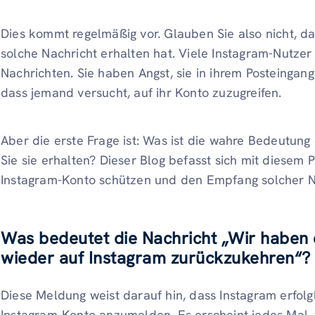
Dies kommt regelmäßig vor. Glauben Sie also nicht, das
solche Nachricht erhalten hat. Viele Instagram-Nutzer
Nachrichten. Sie haben Angst, sie in ihrem Posteingang
dass jemand versucht, auf ihr Konto zuzugreifen.
Aber die erste Frage ist: Was ist die wahre Bedeutun
Sie sie erhalten? Dieser Blog befasst sich mit diesem P
Instagram-Konto schützen und den Empfang solcher N
Was bedeutet die Nachricht „Wir haben e
wieder auf Instagram zurückzukehren“?
Diese Meldung weist darauf hin, dass Instagram erfolgl
Instagram-Konto anzumelden. Es erscheint jedes Mal