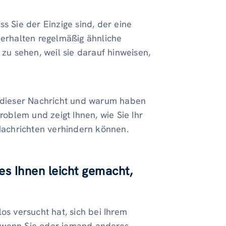
s Sie der Einzige sind, der eine
 erhalten regelmäßig ähnliche
 zu sehen, weil sie darauf hinweisen,
g dieser Nachricht und warum haben
roblem und zeigt Ihnen, wie Sie Ihr
achrichten verhindern können.
s Ihnen leicht gemacht,
os versucht hat, sich bei Ihrem
, wenn Sie oder jemand anderes