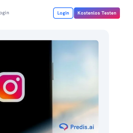
ogin
Login
Kostenlos Testen