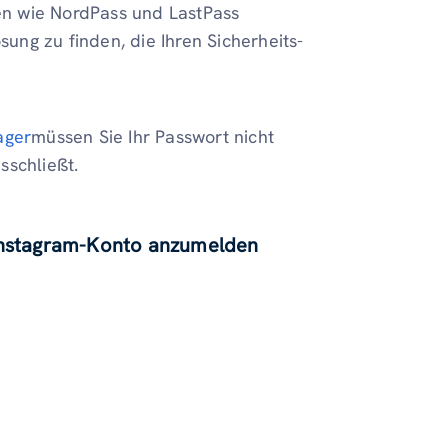
n wie NordPass und LastPass
ung zu finden, die Ihren Sicherheits-
ager
müssen Sie Ihr Passwort nicht
sschließt.
 Instagram-Konto anzumelden