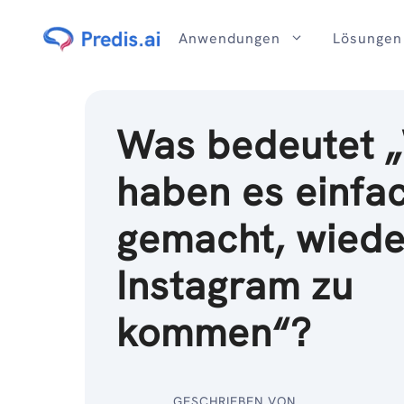
Zum
Inhalt
Anwendungen
Lösungen
Was bedeutet 
haben es einfa
gemacht, wiede
Instagram zu
kommen“?
GESCHRIEBEN VON