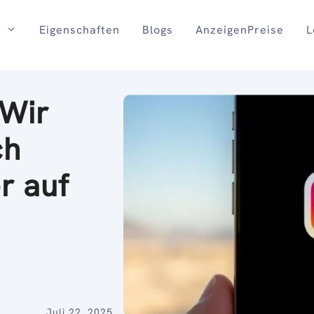
Eigenschaften
Blogs
AnzeigenPreise
L
„Wir
ch
r auf
Juli 22, 2025