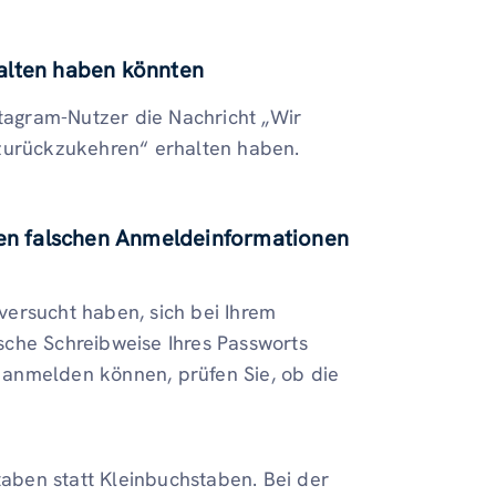
alten haben könnten
stagram-Nutzer die Nachricht „Wir
 zurückzukehren“ erhalten haben.
 den falschen Anmeldeinformationen
 versucht haben, sich bei Ihrem
sche Schreibweise Ihres Passworts
anmelden können, prüfen Sie, ob die
ben statt Kleinbuchstaben. Bei der