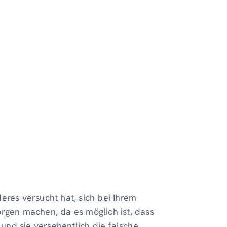
eres versucht hat, sich bei Ihrem
orgen machen, da es möglich ist, dass
nd sie versehentlich die falsche