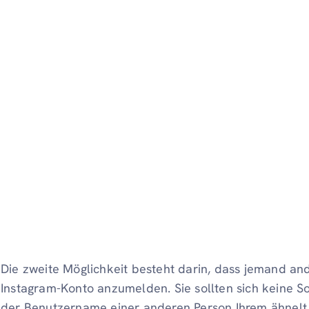
Die zweite Möglichkeit besteht darin, dass jemand and
Instagram-Konto anzumelden. Sie sollten sich keine S
der Benutzername einer anderen Person Ihrem ähnelt u