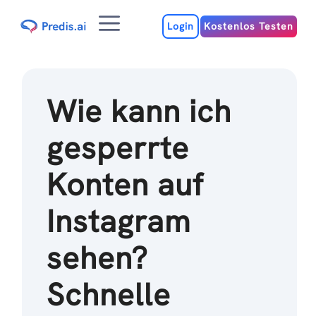
Zum
Menu
Inhalt
Login
Kostenlos Testen
Wie kann ich
gesperrte
Konten auf
Instagram
sehen?
Schnelle