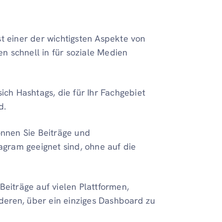
st einer der wichtigsten Aspekte von
n schnell in für soziale Medien
sich Hashtags, die für Ihr Fachgebiet
d.
können Sie Beiträge und
tagram geeignet sind, ohne auf die
 Beiträge auf vielen Plattformen,
deren, über ein einziges Dashboard zu