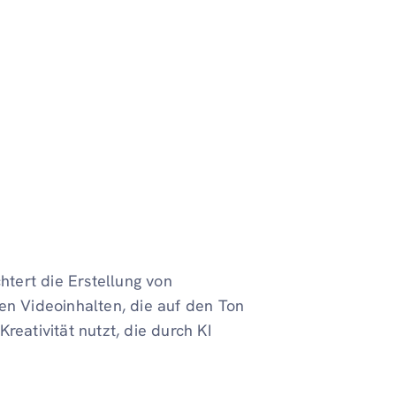
htert die Erstellung von
en Videoinhalten, die auf den Ton
reativität nutzt, die durch KI