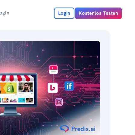
ogin
Login
Kostenlos Testen