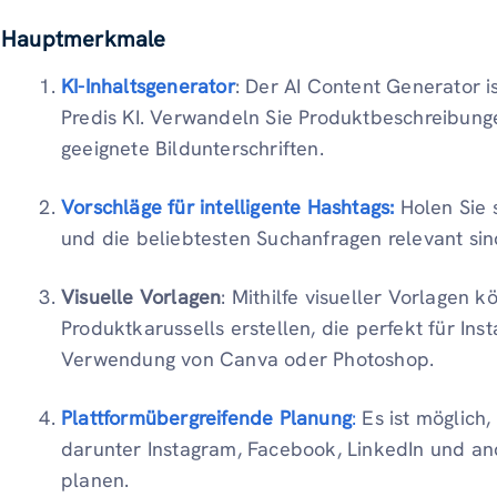
Hauptmerkmale
KI-Inhaltsgenerator
: Der AI Content Generator i
Predis KI. Verwandeln Sie Produktbeschreibunge
geeignete Bildunterschriften.
Vorschläge für intelligente Hashtags:
Holen Sie 
und die beliebtesten Suchanfragen relevant sin
Visuelle Vorlagen
: Mithilfe visueller Vorlagen 
Produktkarussells erstellen, die perfekt für Ins
Verwendung von Canva oder Photoshop.
Plattformübergreifende Planung
:
Es ist möglich,
darunter Instagram, Facebook, LinkedIn und an
planen.