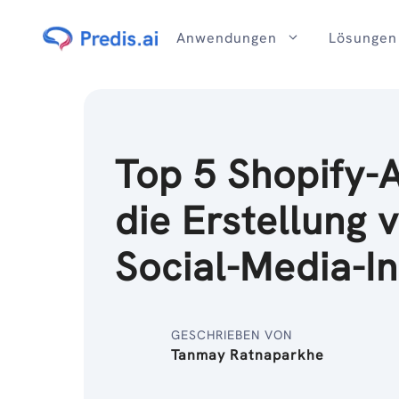
Zum
Inhalt
Anwendungen
Lösungen
Top 5 Shopify-
die Erstellung 
Social-Media-I
GESCHRIEBEN VON
Tanmay Ratnaparkhe