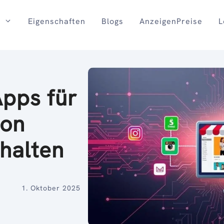
Eigenschaften
Blogs
AnzeigenPreise
L
Apps für
von
nhalten
1. Oktober 2025