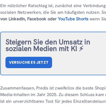
Ein nützlicher Ratschlag ist, zunächst eine Verbindun
sozialen Netzwerken, die Sie am häufigsten nutzen. Si
von LinkedIn, Facebook oder
YouTube Shorts
wenn Sie
Steigern Sie den Umsatz in
sozialen Medien mit KI ⚡️
VERSUCHE ES JETZT
Zusammenfassen, Predis ist zweifellos die beste Shopif
Media-Inhalten im Jahr 2025. Zu diesem Schluss kam 
ist ein unverzichtbares Tool für jedes Einzelhandelsu