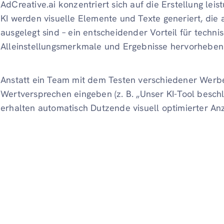
AdCreative.ai konzentriert sich auf die Erstellung leis
KI werden visuelle Elemente und Texte generiert, die 
ausgelegt sind – ein entscheidender Vorteil für techni
Alleinstellungsmerkmale und Ergebnisse hervorheben
Anstatt ein Team mit dem Testen verschiedener Werbe
Wertversprechen eingeben (z. B. „Unser KI-Tool besch
erhalten automatisch Dutzende visuell optimierter An