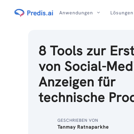
Zum
Inhalt
Anwendungen
Lösungen
8 Tools zur Ers
von Social-Med
Anzeigen für
technische Pro
GESCHRIEBEN VON
Tanmay Ratnaparkhe