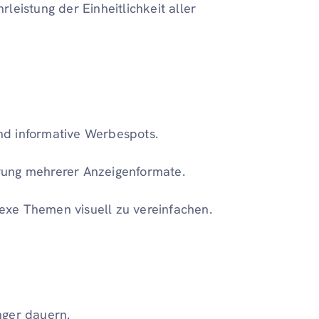
leistung der Einheitlichkeit aller
nd informative Werbespots.
rung mehrerer Anzeigenformate.
exe Themen visuell zu vereinfachen.
nger dauern.