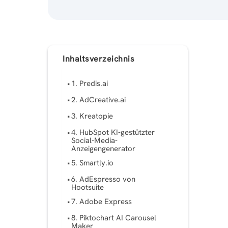
Inhaltsverzeichnis
1. Predis.ai
2. AdCreative.ai
3. Kreatopie
4. HubSpot KI-gestützter
Social-Media-
Anzeigengenerator
5. Smartly.io
6. AdEspresso von
Hootsuite
7. Adobe Express
8. Piktochart AI Carousel
Maker