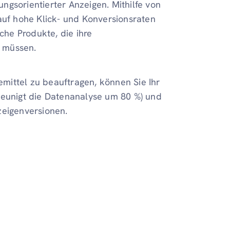
tungsorientierter Anzeigen. Mithilfe von
auf hohe Klick- und Konversionsraten
sche Produkte, die ihre
 müssen.
mittel zu beauftragen, können Sie Ihr
leunigt die Datenanalyse um 80 %) und
zeigenversionen.