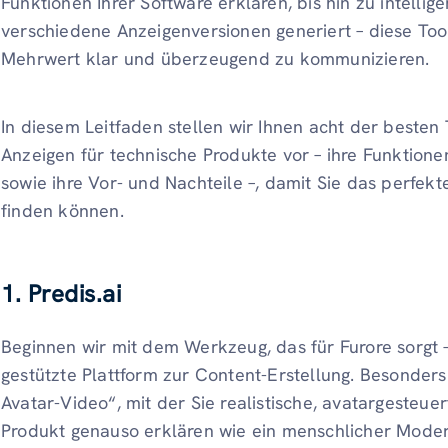
Funktionen Ihrer Software erklären, bis hin zu intellig
verschiedene Anzeigenversionen generiert – diese Too
Mehrwert klar und überzeugend zu kommunizieren.
In diesem Leitfaden stellen wir Ihnen acht der besten 
Anzeigen für technische Produkte vor – ihre Funktion
sowie ihre Vor- und Nachteile –, damit Sie das perfek
finden können.
1. Predis.ai
Beginnen wir mit dem Werkzeug, das für Furore sorgt 
gestützte Plattform zur Content-Erstellung. Besonders r
Avatar-Video“, mit der Sie realistische, avatargesteuer
Produkt genauso erklären wie ein menschlicher Moder