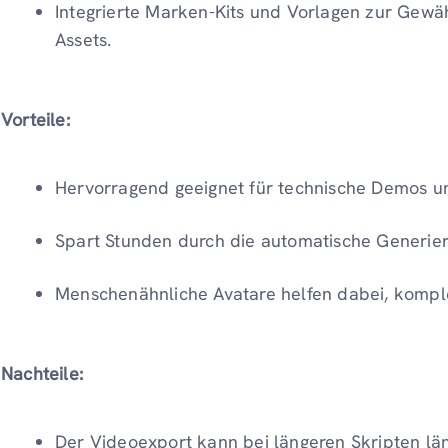
Integrierte Marken-Kits und Vorlagen zur Gewähr
Assets.
Vorteile:
Hervorragend geeignet für technische Demos u
Spart Stunden durch die automatische Generie
Menschenähnliche Avatare helfen dabei, kompl
Nachteile:
Der Videoexport kann bei längeren Skripten lä