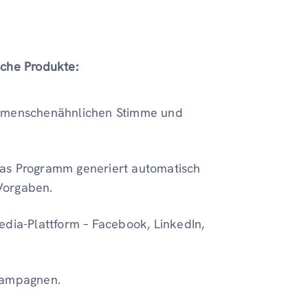
che Produkte:
r menschenähnlichen Stimme und
s Programm generiert automatisch
Vorgaben.
edia-Plattform – Facebook, LinkedIn,
 Kampagnen.