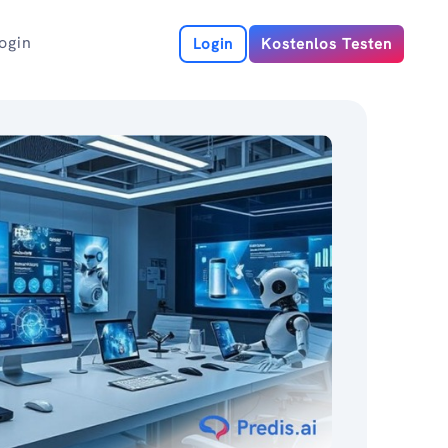
ogin
Login
Kostenlos Testen