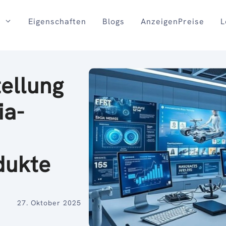
Eigenschaften
Blogs
AnzeigenPreise
L
tellung
ia-
dukte
27. Oktober 2025