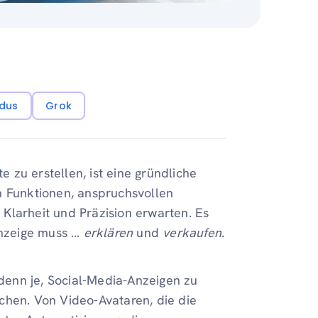
dus
Grok
zu erstellen, ist eine gründliche
n Funktionen, anspruchsvollen
Klarheit und Präzision erwarten. Es
Anzeige muss …
erklären
und
verkaufen
.
 denn je, Social-Media-Anzeigen zu
chen. Von Video-Avataren, die die