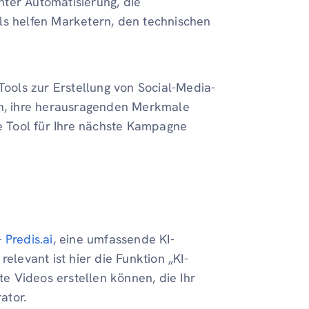
enter Automatisierung, die
ls helfen Marketern, den technischen
Tools zur Erstellung von Social-Media-
en, ihre herausragenden Merkmale
te Tool für Ihre nächste Kampagne
–
Predis.ai
, eine umfassende KI-
elevant ist hier die Funktion „KI-
te Videos erstellen können, die Ihr
ator.