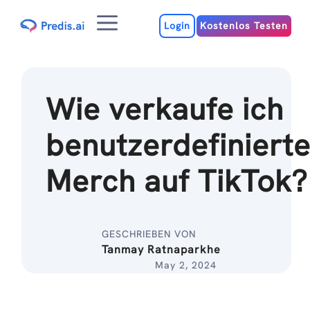
Zum
Menu
Inhalt
Login
Kostenlos Testen
Wie verkaufe ich
benutzerdefiniert
Merch auf TikTok?
GESCHRIEBEN VON
Tanmay Ratnaparkhe
May 2, 2024