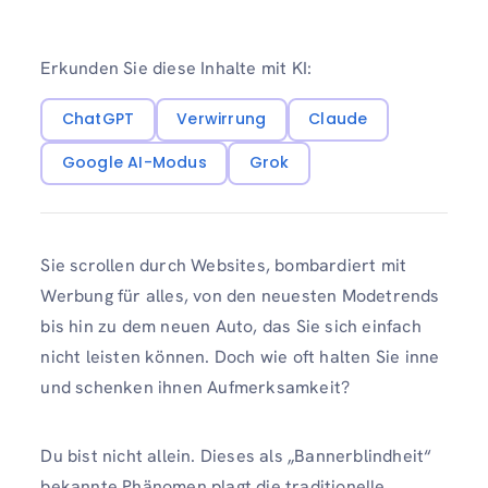
Erkunden Sie diese Inhalte mit KI:
ChatGPT
Verwirrung
Claude
Google AI-Modus
Grok
Sie scrollen durch Websites, bombardiert mit
Werbung für alles, von den neuesten Modetrends
bis hin zu dem neuen Auto, das Sie sich einfach
nicht leisten können. Doch wie oft halten Sie inne
und schenken ihnen Aufmerksamkeit?
Du bist nicht allein. Dieses als „Bannerblindheit“
bekannte Phänomen plagt die traditionelle