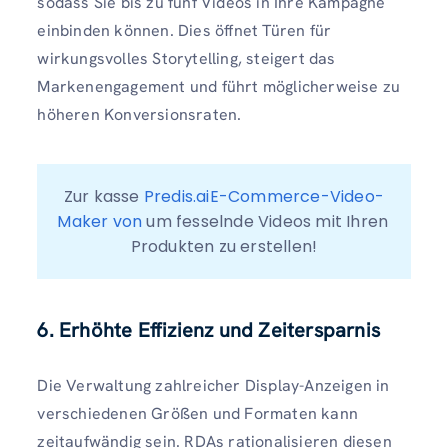
sodass Sie bis zu fünf Videos in Ihre Kampagne
einbinden können. Dies öffnet Türen für
wirkungsvolles Storytelling, steigert das
Markenengagement und führt möglicherweise zu
höheren Konversionsraten.
Zur kasse 
Predis.aiE-Commerce-Video-
Maker von
 um fesselnde Videos mit Ihren 
Produkten zu erstellen!
6. Erhöhte Effizienz und Zeitersparnis
Die Verwaltung zahlreicher Display-Anzeigen in
verschiedenen Größen und Formaten kann
zeitaufwändig sein. RDAs rationalisieren diesen