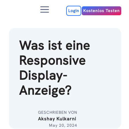
Zum
Menu
Inhalt
Login
Kostenlos Testen
Was ist eine
Responsive
Display-
Anzeige?
GESCHRIEBEN VON
Akshay Kulkarni
May 20, 2024