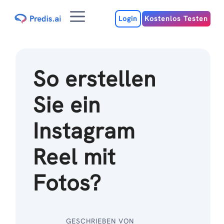
Zum
Menu
Inhalt
Login
Kostenlos Testen
So erstellen
Sie ein
Instagram
Reel mit
Fotos?
GESCHRIEBEN VON