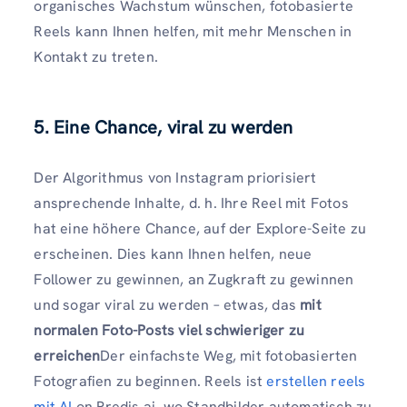
organisches Wachstum wünschen, fotobasierte
Reels kann Ihnen helfen, mit mehr Menschen in
Kontakt zu treten.
5. Eine Chance, viral zu werden
Der Algorithmus von Instagram priorisiert
ansprechende Inhalte, d. h. Ihre Reel mit Fotos
hat eine höhere Chance, auf der Explore-Seite zu
erscheinen. Dies kann Ihnen helfen, neue
Follower zu gewinnen, an Zugkraft zu gewinnen
und sogar viral zu werden – etwas, das
mit
normalen Foto-Posts viel schwieriger zu
erreichen
Der einfachste Weg, mit fotobasierten
Fotografien zu beginnen. Reels ist
erstellen reels
mit AI
on Predis.ai, wo Standbilder automatisch zu