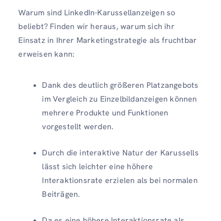
Warum sind LinkedIn-Karussellanzeigen so
beliebt? Finden wir heraus, warum sich ihr
Einsatz in Ihrer Marketingstrategie als fruchtbar
erweisen kann:
Dank des deutlich größeren Platzangebots
im Vergleich zu Einzelbildanzeigen können
mehrere Produkte und Funktionen
vorgestellt werden.
Durch die interaktive Natur der Karussells
lässt sich leichter eine höhere
Interaktionsrate erzielen als bei normalen
Beiträgen.
Da es eine höhere Interaktionsrate als