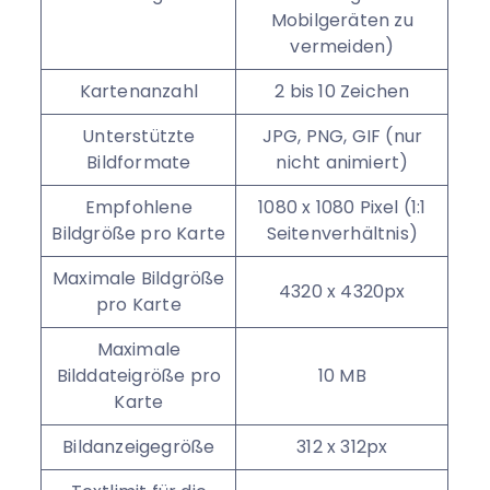
Mobilgeräten zu
vermeiden)
Kartenanzahl
2 bis 10 Zeichen
Unterstützte
JPG, PNG, GIF (nur
Bildformate
nicht animiert)
Empfohlene
1080 x 1080 Pixel (1:1
Bildgröße pro Karte
Seitenverhältnis)
Maximale Bildgröße
4320 x 4320px
pro Karte
Maximale
Bilddateigröße pro
10 MB
Karte
Bildanzeigegröße
312 x 312px