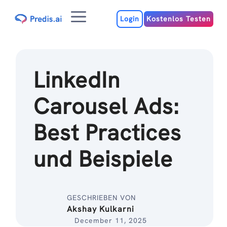
Zum
Menu
Inhalt
Login
Kostenlos Testen
LinkedIn
Carousel Ads:
Best Practices
und Beispiele
GESCHRIEBEN VON
Akshay Kulkarni
December 11, 2025