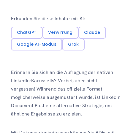
Erkunden Sie diese Inhalte mit KI:
ChatGPT
Verwirrung
Claude
Google AI-Modus
Grok
Erinnern Sie sich an die Aufregung der nativen
LinkedIn-Karussells? Vorbei, aber nicht
vergessen! Während das offizielle Format
möglicherweise ausgemustert wurde, ist LinkedIn
Document Post eine alternative Strategie, um
ähnliche Ergebnisse zu erzielen.
Mit Dokumentenbeiträgen können Sie PDFs mit