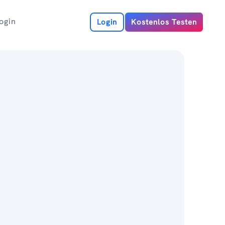
ogin
Login
Kostenlos Testen