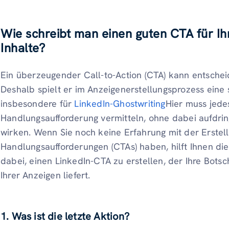
Wie schreibt man einen guten CTA für Ih
Inhalte?
Ein überzeugender Call-to-Action (CTA) kann entscheid
Deshalb spielt er im Anzeigenerstellungsprozess eine so
insbesondere für
LinkedIn-Ghostwriting
Hier muss jede
Handlungsaufforderung vermitteln, ohne dabei aufdri
wirken. Wenn Sie noch keine Erfahrung mit der Erstel
Handlungsaufforderungen (CTAs) haben, hilft Ihnen die 
dabei, einen LinkedIn-CTA zu erstellen, der Ihre Bots
Ihrer Anzeigen liefert.
1. Was ist die letzte Aktion?