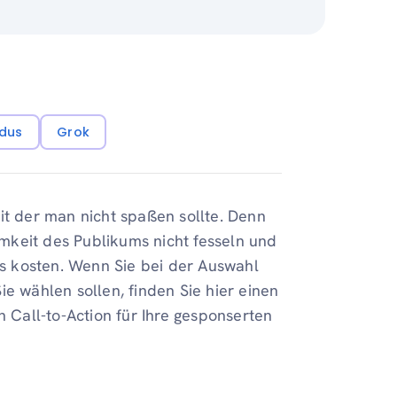
dus
Grok
it der man nicht spaßen sollte. Denn
mkeit des Publikums nicht fesseln und
s kosten. Wenn Sie bei der Auswahl
e wählen sollen, finden Sie hier einen
n Call-to-Action für Ihre gesponserten