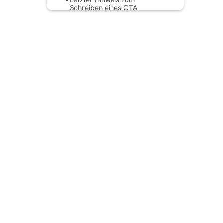
Letzter Hinweis zum
Schreiben eines CTA
FAQ: