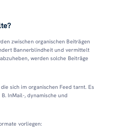
lte?
den zwischen organischen Beiträgen
indert Bannerblindheit und vermittelt
t abzuheben, werden solche Beiträge
die sich im organischen Feed tarnt. Es
 B. InMail-, dynamische und
ormate vorliegen: