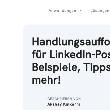
Zum
Inhalt
Anwendungen
Lösungen
Handlungsauff
für LinkedIn-Po
Beispiele, Tipp
mehr!
GESCHRIEBEN VON
Akshay Kulkarni