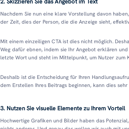
2. Skizzieren Sie das Angebot im Text
Nachdem Sie nun eine klare Vorstellung davon haben, 
der Zeit, dies der Person, die die Anzeige sieht, effekti
Mit einem einzeiligen CTA ist dies nicht möglich. Desha
Weg dafür ebnen, indem sie Ihr Angebot erklären und 
letzte Wort und steht im Mittelpunkt, um Nutzer zum K
Deshalb ist die Entscheidung für Ihren Handlungsaufru
dem Erstellen Ihres Beitrags beginnen, kann dies sehr h
3. Nutzen Sie visuelle Elemente zu Ihrem Vorteil
Hochwertige Grafiken und Bilder haben das Potenzial
nichts anderes. Und genau das wollen wir auch mit un