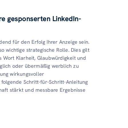
re gesponserten LinkedIn-
end für den Erfolg Ihrer Anzeige sein.
 wichtige strategische Rolle. Dies gilt
s Wort Klarheit, Glaubwürdigkeit und
nglich oder übermäßig werblich zu
lung wirkungsvoller
folgende Schritt-für-Schritt-Anleitung
chaft stärkt und messbare Ergebnisse