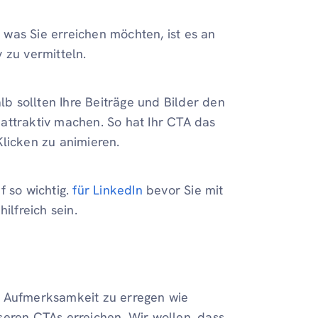
was Sie erreichen möchten, ist es an
v zu vermitteln.
lb sollten Ihre Beiträge und Bilder den
attraktiv machen. So hat Ihr CTA das
licken zu animieren.
f so wichtig.
für LinkedIn
bevor Sie mit
ilfreich sein.
, Aufmerksamkeit zu erregen wie
seren CTAs erreichen. Wir wollen, dass