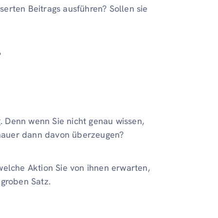
erten Beitrags ausführen? Sollen sie
?
g. Denn wenn Sie nicht genau wissen,
uschauer dann davon überzeugen?
welche Aktion Sie von ihnen erwarten,
 groben Satz.