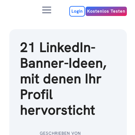
Zum
Menu
Inhalt
Login
Kostenlos Testen
21 LinkedIn-
Banner-Ideen,
mit denen Ihr
Profil
hervorsticht
GESCHRIEBEN VON