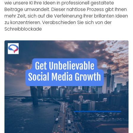
wie unsere KI Ihre Ideen in professionell gestaltete
Beiträge umwandelt. Dieser nahtlose Prozess gibt Ihnen
mehr Zeit, sich auf die Verfeinerung Ihrer brillanten Ideen
zu konzentrieren. Verabschieden Sie sich von der
Schreibblockade