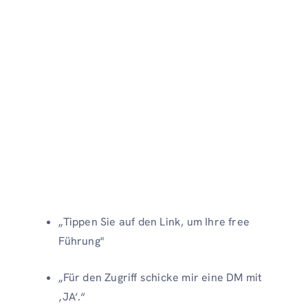
„Tippen Sie auf den Link, um Ihre free
Führung"
„Für den Zugriff schicke mir eine DM mit
‚JA‘.“