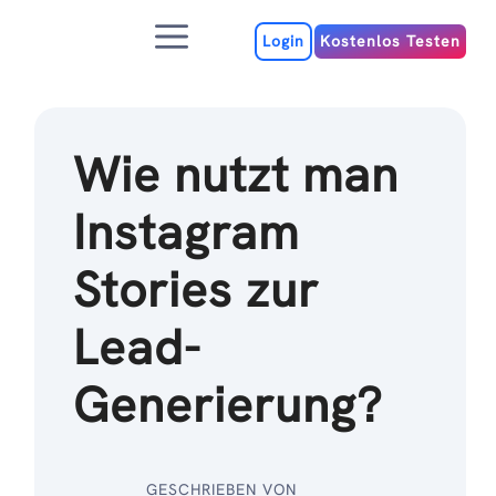
Zum
Menu
Inhalt
Login
Kostenlos Testen
Wie nutzt man
Instagram
Stories zur
Lead-
Generierung?
GESCHRIEBEN VON