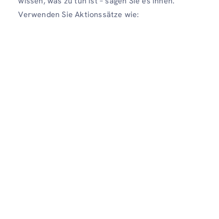
wissen, was zu tun ist – sagen Sie es ihnen.
Verwenden Sie Aktionssätze wie: