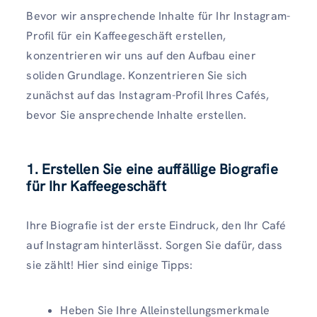
Bevor wir ansprechende Inhalte für Ihr Instagram-
Profil für ein Kaffeegeschäft erstellen,
konzentrieren wir uns auf den Aufbau einer
soliden Grundlage. Konzentrieren Sie sich
zunächst auf das Instagram-Profil Ihres Cafés,
bevor Sie ansprechende Inhalte erstellen.
1. Erstellen Sie eine auffällige Biografie
für Ihr Kaffeegeschäft
Ihre Biografie ist der erste Eindruck, den Ihr Café
auf Instagram hinterlässt. Sorgen Sie dafür, dass
sie zählt! Hier sind einige Tipps:
Heben Sie Ihre Alleinstellungsmerkmale