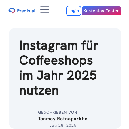
Zum
Menu
Inhalt
Login
Kostenlos Testen
Instagram für
Coffeeshops
im Jahr 2025
nutzen
GESCHRIEBEN VON
Tanmay Ratnaparkhe
Juli 28, 2025