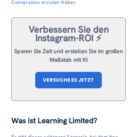
Conversions erzielen
früher.
Verbessern Sie den
Instagram-ROI ⚡️
Sparen Sie Zeit und erstellen Sie im großen
Maßstab mit KI
VERSUCHE ES JETZT
Was ist Learning Limited?
Es gibt dieses seltenere Szenario, bei dem Ihre