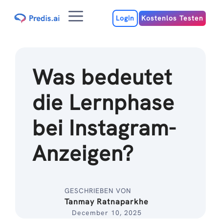
Zum
Menu
Inhalt
Login
Kostenlos Testen
Was bedeutet
die Lernphase
bei Instagram-
Anzeigen?
GESCHRIEBEN VON
Tanmay Ratnaparkhe
December 10, 2025