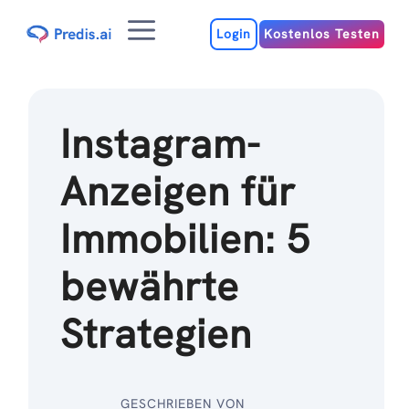
Zum
Menu
Inhalt
Login
Kostenlos Testen
Instagram-
Anzeigen für
Immobilien: 5
bewährte
Strategien
GESCHRIEBEN VON