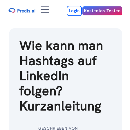
Zum
Menu
Inhalt
Login
Kostenlos Testen
Wie kann man
Hashtags auf
LinkedIn
folgen?
Kurzanleitung
GESCHRIEBEN VON