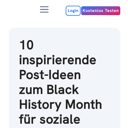
Zum
Menu
Inhalt
Login
Kostenlos Testen
10
inspirierende
Post-Ideen
zum Black
History Month
für soziale