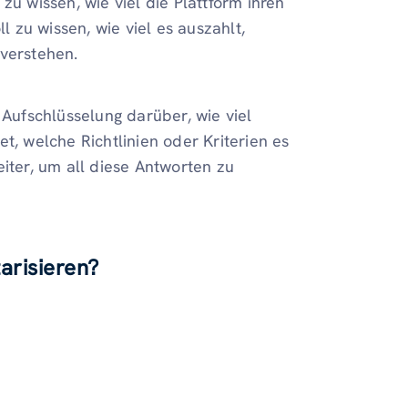
zu wissen, wie viel die Plattform ihren
l zu wissen, wie viel es auszahlt,
 verstehen.
 Aufschlüsselung darüber, wie viel
t, welche Richtlinien oder Kriterien es
eiter, um all diese Antworten zu
tarisieren?