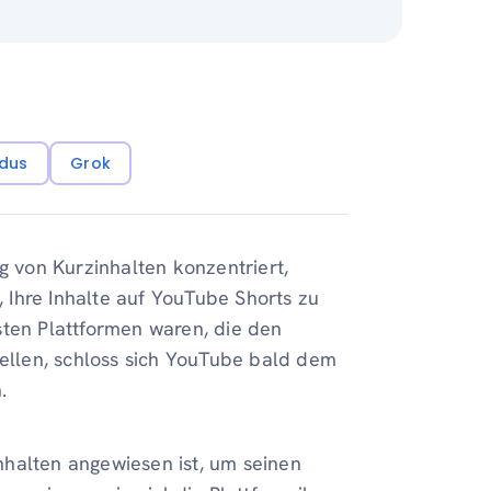
dus
Grok
g von Kurzinhalten konzentriert,
Ihre Inhalte auf YouTube Shorts zu
sten Plattformen waren, die den
tellen, schloss sich YouTube bald dem
n.
Inhalten angewiesen ist, um seinen