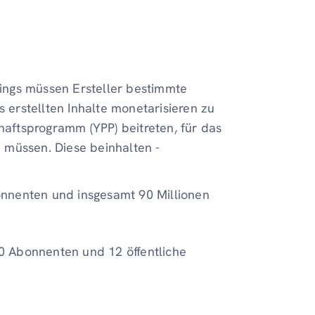
rdings müssen Ersteller bestimmte
s erstellten Inhalte monetarisieren zu
ftsprogramm (YPP) beitreten, für das
en müssen. Diese beinhalten -
onnenten und insgesamt 90 Millionen
0 Abonnenten und 12 öffentliche
.