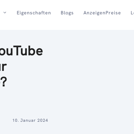
Eigenschaften
Blogs
AnzeigenPreise
L
YouTube
ür
e?
10. Januar 2024