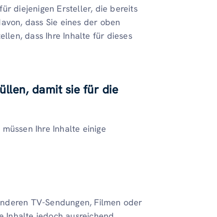
für diejenigen Ersteller, die bereits
davon, dass Sie eines der oben
llen, dass Ihre Inhalte für dieses
llen, damit sie für die
müssen Ihre Inhalte einige
s anderen TV-Sendungen, Filmen oder
he Inhalte jedoch ausreichend