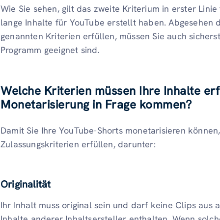
Wie Sie sehen, gilt das zweite Kriterium in erster Linie 
lange Inhalte für YouTube erstellt haben. Abgesehen 
genannten Kriterien erfüllen, müssen Sie auch sicherste
Programm geeignet sind.
Welche Kriterien müssen Ihre Inhalte erfü
Monetarisierung in Frage kommen?
Damit Sie Ihre YouTube-Shorts monetarisieren können, 
Zulassungskriterien erfüllen, darunter:
Originalität
Ihr Inhalt muss original sein und darf keine Clips au
Inhalte anderer Inhaltsersteller enthalten. Wenn solc