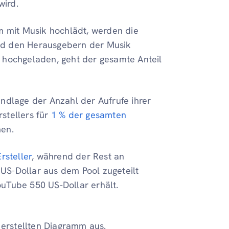
wird.
lm mit Musik hochlädt, werden die
nd den Herausgebern der Musik
k hochgeladen, geht der gesamte Anteil
undlage der Anzahl der Aufrufe ihrer
stellers für
1 % der gesamten
men.
rsteller
, während der Rest an
US-Dollar aus dem Pool zugeteilt
ouTube 550 US-Dollar erhält.
t erstellten Diagramm aus.