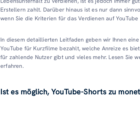
Lebensunterhalt zu verdienen, ist es jedoch immer gut 
Erstellern zahlt. Darüber hinaus ist es nur dann sinnvol
wenn Sie die Kriterien für das Verdienen auf YouTube
In diesem detaillierten Leitfaden geben wir Ihnen eine
YouTube für Kurzfilme bezahlt, welche Anreize es biete
für zahlende Nutzer gibt und vieles mehr. Lesen Sie w
erfahren.
Ist es möglich, YouTube-Shorts zu mone