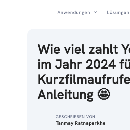
Zum
Inhalt
Anwendungen
Lösungen
Wie viel zahlt 
im Jahr 2024 f
Kurzfilmaufruf
Anleitung 🤩
GESCHRIEBEN VON
Tanmay Ratnaparkhe