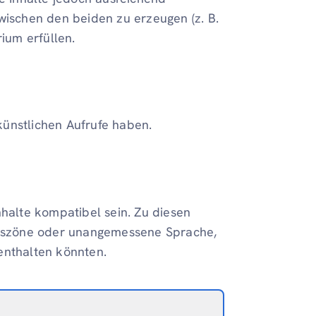
wischen den beiden zu erzeugen (z. B.
rium erfüllen.
künstlichen Aufrufe haben.
nhalte kompatibel sein. Zu diesen
 obszöne oder unangemessene Sprache,
 enthalten könnten.