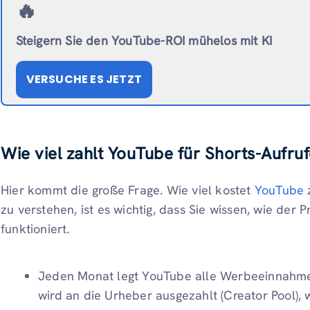
🔥
Steigern Sie den YouTube-ROI mühelos mit KI
VERSUCHE ES JETZT
Wie viel zahlt YouTube für Shorts-Aufru
Hier kommt die große Frage. Wie viel kostet
YouTube z
zu verstehen, ist es wichtig, dass Sie wissen, wie der
funktioniert.
Jeden Monat legt YouTube alle Werbeeinnahmen 
wird an die Urheber ausgezahlt (Creator Pool),