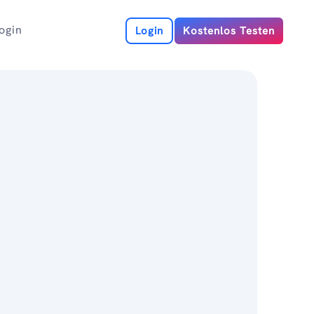
ogin
Login
Kostenlos Testen