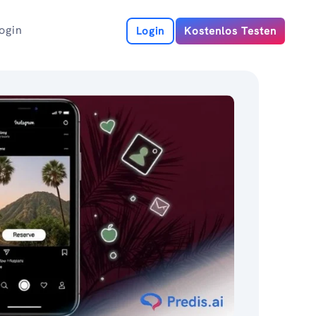
ogin
Login
Kostenlos Testen