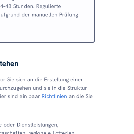
4–48 Stunden. Regulierte
 aufgrund der manuellen Prüfung
stehen
or Sie sich an die Erstellung einer
urchzugehen und sie in die Struktur
ier sind ein paar
Richtlinien
an die Sie
e oder Dienstleistungen,
gschaften, regionale Lotterien,