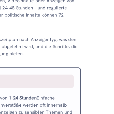
en, Videoinhalte oder Anzeigen von
 24–48 Stunden – und regulierte
r politische Inhalte können 72
szeitplan nach Anzeigentyp, was den
 abgelehnt wird, und die Schritte, die
ung bieten.
 von
1-24 Stunden
Einfache
enverstöße werden oft innerhalb
 Anzeigen zu sensiblen Themen und