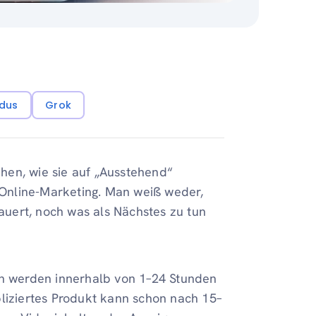
dus
Grok
hen, wie sie auf „Ausstehend“
m Online-Marketing. Man weiß weder,
uert, noch was als Nächstes zu tun
en werden innerhalb von 1–24 Stunden
pliziertes Produkt kann schon nach 15–