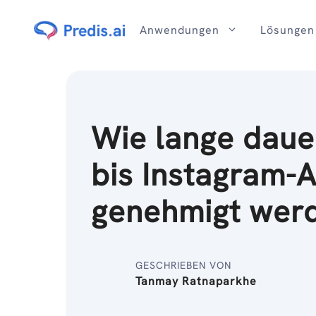
Zum
Inhalt
Anwendungen
Lösungen
Wie lange dauer
bis Instagram-
genehmigt wer
GESCHRIEBEN VON
Tanmay Ratnaparkhe