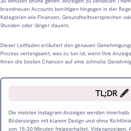
30 Minuten online gehen. Anzeigen zu sensiblen Them
brandneuen Accounts benötigen hingegen in der Regel
Kategorien wie Finanzen, Gesundheitsversprechen ode
Stunden oder länger dauern.
Dieser Leitfaden erläutert den genauen Genehmigung
Prozess verlangsamt, was zu tun ist, wenn Ihre Anzeige
Ihnen die besten Chancen auf eine schnelle Genehmig
TL;DR 🖋
Die meisten Instagram-Anzeigen werden innerhalb
Bildanzeigen mit klarem Design und ohne Richtlini
von 15–30 Minuten freigeschaltet. Videoanzeigen,