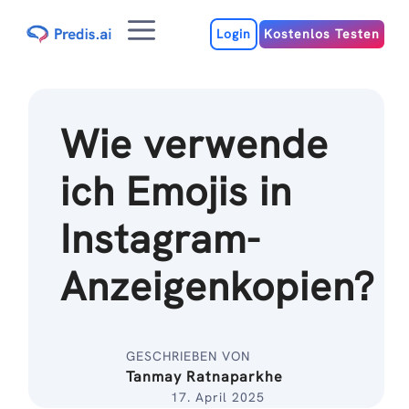
Zum
Menu
Inhalt
Login
Kostenlos Testen
Wie verwende
ich Emojis in
Instagram-
Anzeigenkopien?
GESCHRIEBEN VON
Tanmay Ratnaparkhe
17. April 2025