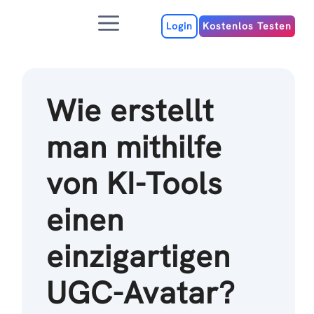
Zum
Menu
Inhalt
Login
Kostenlos Testen
Wie erstellt
man mithilfe
von KI-Tools
einen
einzigartigen
UGC-Avatar?