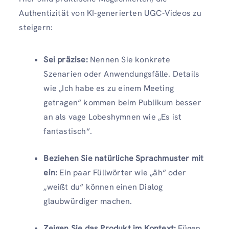
Authentizität von KI-generierten UGC-Videos zu
steigern:
Sei präzise:
Nennen Sie konkrete
Szenarien oder Anwendungsfälle. Details
wie „Ich habe es zu einem Meeting
getragen“ kommen beim Publikum besser
an als vage Lobeshymnen wie „Es ist
fantastisch“.
Beziehen Sie natürliche Sprachmuster mit
ein:
Ein paar Füllwörter wie „äh“ oder
„weißt du“ können einen Dialog
glaubwürdiger machen.
Zeigen Sie das Produkt im Kontext:
Fügen