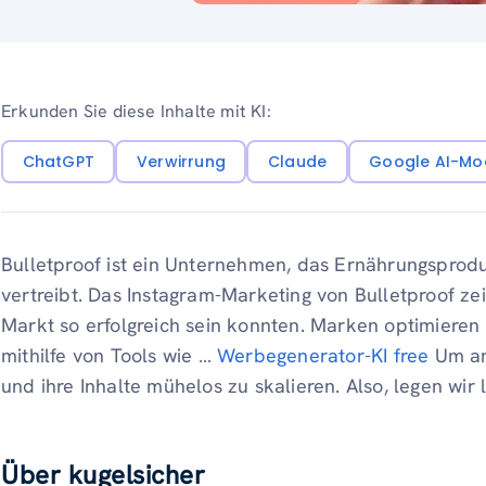
Erkunden Sie diese Inhalte mit KI:
ChatGPT
Verwirrung
Claude
Google AI-Mo
Bulletproof ist ein Unternehmen, das Ernährungsprodu
vertreibt. Das Instagram-Marketing von Bulletproof ze
Markt so erfolgreich sein konnten. Marken optimieren 
mithilfe von Tools wie …
Werbegenerator-KI free
Um an
und ihre Inhalte mühelos zu skalieren. Also, legen wir l
Über kugelsicher