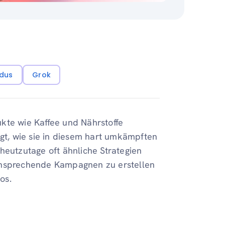
dus
Grok
kte wie Kaffee und Nährstoffe
igt, wie sie in diesem hart umkämpften
heutzutage oft ähnliche Strategien
sprechende Kampagnen zu erstellen
os.