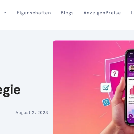
Eigenschaften
Blogs
AnzeigenPreise
L
egie
August 2, 2023