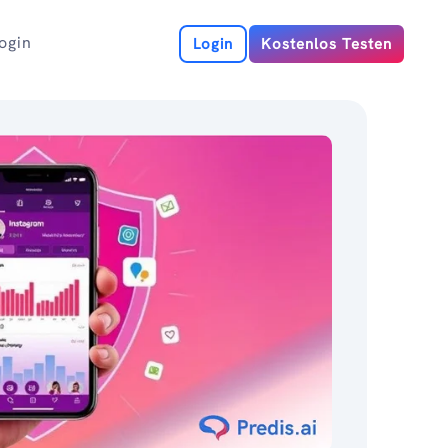
ogin
Login
Kostenlos Testen