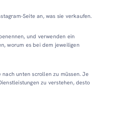
Instagram-Seite an, was sie verkaufen.
u benennen, und verwenden ein
hen, worum es bei dem jeweiligen
ne nach unten scrollen zu müssen. Je
Dienstleistungen zu verstehen, desto