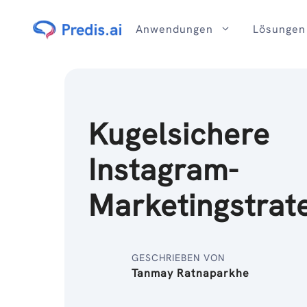
Zum
Inhalt
Anwendungen
Lösungen
Kugelsichere
Instagram-
Marketingstrat
GESCHRIEBEN VON
Tanmay Ratnaparkhe