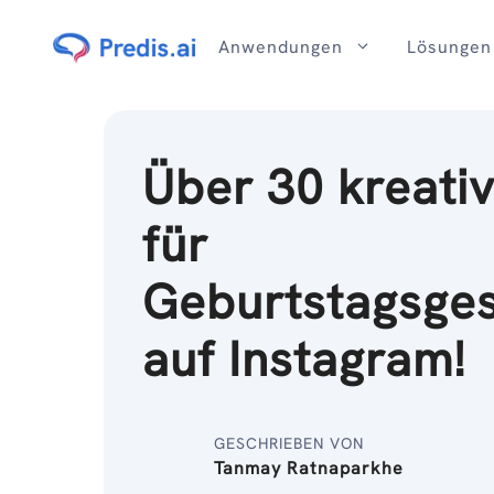
Zum
Inhalt
Anwendungen
Lösungen
Über 30 kreati
für
Geburtstagsges
auf Instagram!
GESCHRIEBEN VON
Tanmay Ratnaparkhe