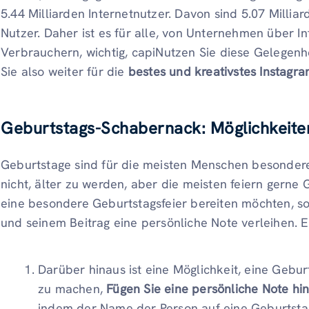
5.44 Milliarden Internetnutzer. Davon sind 5.07 Millia
Nutzer. Daher ist es für alle, von Unternehmen über I
Verbrauchern, wichtig, capiNutzen Sie diese Gelegenhe
Sie also weiter für die
bestes und kreativstes Instagr
Geburtstags-Schabernack: Möglichkeiten
Geburtstage sind für die meisten Menschen besondere
nicht, älter zu werden, aber die meisten feiern gern
eine besondere Geburtstagsfeier bereiten möchten, so
und seinem Beitrag eine persönliche Note verleihen. Es
Darüber hinaus ist eine Möglichkeit, eine Gebu
zu machen,
Fügen Sie eine persönliche Note hi
indem der Name der Person auf eine Geburtstag