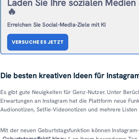
Laden Sie Ihre sozialen Medien 
🔥
Erreichen Sie Social-Media-Ziele mit KI
VERSUCHE ES JETZT
Die besten kreativen Ideen für Instagr
Es gibt gute Neuigkeiten für Genz-Nutzer. Unter Berüc
Erwartungen an Instagram hat die Plattform neue Funk
Audionotizen, Selfie-Videonotizen und mehrere Listen 
Mit der neuen Geburtstagsfunktion können Instagram
„Geburtstagseffekt“ hinzu
„“ an ihrem besonderen Tag