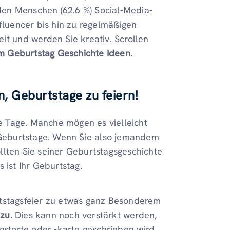
rden Menschen (62.6 %) Social-Media-
nfluencer bis hin zu regelmäßigen
it und werden Sie kreativ. Scrollen
am
Geburtstag
Geschichte Ideen
.
, Geburtstage zu feiern!
 Tage. Manche mögen es vielleicht
e Geburtstage. Wenn Sie also jemandem
llten Sie seiner Geburtstagsgeschichte
 ist Ihr Geburtstag.
rtstagsfeier zu etwas ganz Besonderem
nzu.
Dies kann noch verstärkt werden,
storte oder -karte geschrieben wird.