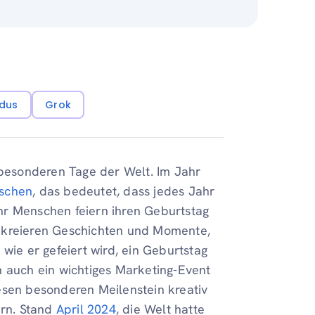
dus
Grok
 besonderen Tage der Welt. Im Jahr
nschen
, das bedeutet, dass jedes Jahr
hr Menschen feiern ihren Geburtstag
d kreieren Geschichten und Momente,
wie er gefeiert wird, ein Geburtstag
h auch ein wichtiges Marketing-Event
esen besonderen Meilenstein kreativ
rn. Stand
April 2024
, die Welt hatte