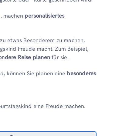
a . machen
personalisiertes
er zu etwas Besonderem zu machen,
agskind Freude macht. Zum Beispiel,
sondere Reise planen
für sie.
nd, können Sie planen eine
besonderes
eburtstagskind eine Freude machen.