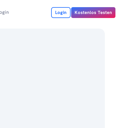
ogin
Login
Kostenlos Testen