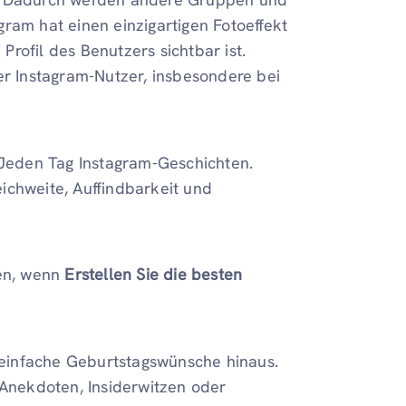
ram hat einen einzigartigen Fotoeffekt
rofil des Benutzers sichtbar ist.
er Instagram-Nutzer, insbesondere bei
eden Tag Instagram-Geschichten.
ichweite, Auffindbarkeit und
nen, wenn
Erstellen Sie die besten
einfache Geburtstagswünsche hinaus.
n Anekdoten, Insiderwitzen oder