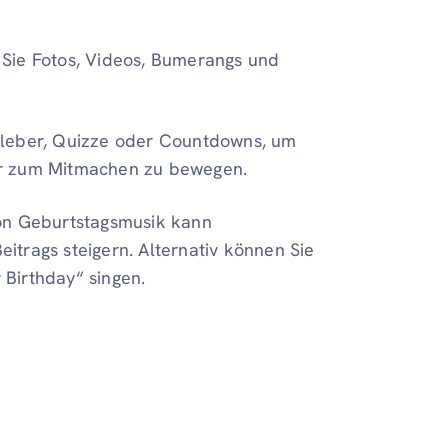
Sie Fotos, Videos, Bumerangs und
leber, Quizze oder Countdowns, um
er zum Mitmachen zu bewegen.
on Geburtstagsmusik kann
trags steigern. Alternativ können Sie
 Birthday“ singen.