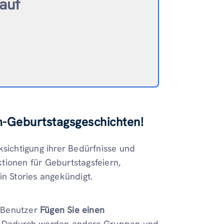
auf
am-Geburtstagsgeschichten
!
ksichtigung ihrer Bedürfnisse und
tionen für Geburtstagsfeiern,
in Stories angekündigt.
-Benutzer
Fügen Sie einen
. Dadurch werden andere Gruppen und