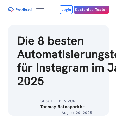
Zum
Menu
Inhalt
Login
Kostenlos Testen
Die 8 besten
Automatisierungst
für Instagram im J
2025
GESCHRIEBEN VON
Tanmay Ratnaparkhe
August 20, 2025