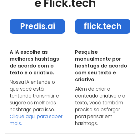
e Flick.tech
Predis.ai
flick.tech
A IA escolhe as
Pesquise
melhores hashtags
manualmente por
de acordo com o
hashtags de acordo
texto e o criativo.
com seu texto e
criativo.
Nossa IA entende o
que você está
Além de criar o
tentando transmitir e
conteúdo criativo e o
sugere as melhores
texto, você também
hashtags para isso.
precisa se esforçar
Clique aqui para saber
para pensar em
mais.
hashtags.