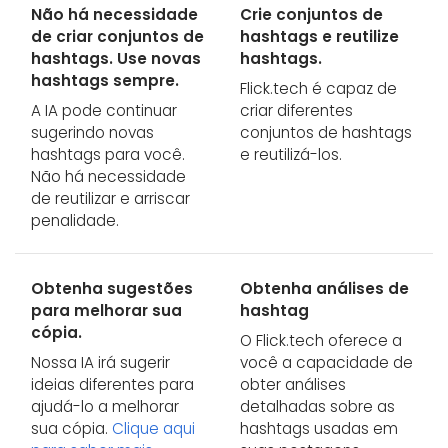
Não há necessidade
Crie conjuntos de
de criar conjuntos de
hashtags e reutilize
hashtags. Use novas
hashtags.
hashtags sempre.
Flick.tech é capaz de
A IA pode continuar
criar diferentes
sugerindo novas
conjuntos de hashtags
hashtags para você.
e reutilizá-los.
Não há necessidade
de reutilizar e arriscar
penalidade.
Obtenha sugestões
Obtenha análises de
para melhorar sua
hashtag
cópia.
O Flick.tech oferece a
Nossa IA irá sugerir
você a capacidade de
ideias diferentes para
obter análises
ajudá-lo a melhorar
detalhadas sobre as
sua cópia.
Clique aqui
hashtags usadas em