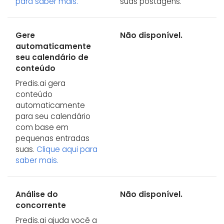
para saber mais.
suas postagens.
Gere
Não disponível.
automaticamente
seu calendário de
conteúdo
Predis.ai gera
conteúdo
automaticamente
para seu calendário
com base em
pequenas entradas
suas.
Clique aqui para
saber mais.
Análise do
Não disponível.
concorrente
Predis.ai ajuda você a