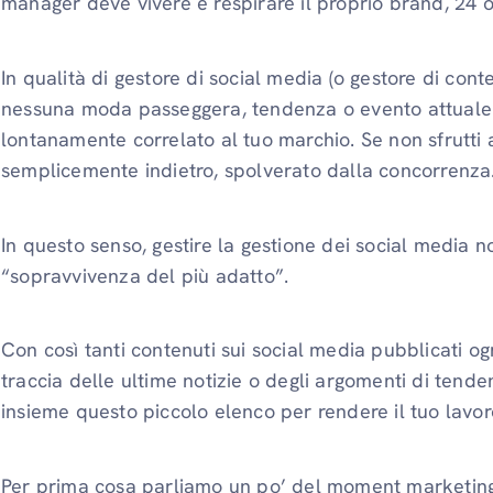
manager deve vivere e respirare il proprio brand, 24 or
In qualità di gestore di social media (o gestore di cont
nessuna moda passeggera, tendenza o evento attuale
lontanamente correlato al tuo marchio. Se non sfrutti 
semplicemente indietro, spolverato dalla concorrenza
In questo senso, gestire la gestione dei social media 
“sopravvivenza del più adatto”.
Con così tanti contenuti sui social media pubblicati ogn
traccia delle ultime notizie o degli argomenti di tend
insieme questo piccolo elenco per rendere il tuo lavor
Per prima cosa parliamo un po’ del moment marketing