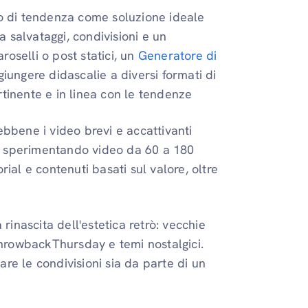
ono di tendenza come soluzione ideale
 salvataggi, condivisioni e un
oselli o post statici, un
Generatore di
iungere didascalie a diversi formati di
rtinente e in linea con le tendenze
ebbene i video brevi e accattivanti
o sperimentando video da 60 a 180
rial e contenuti basati sul valore, oltre
a rinascita dell'estetica retrò: vecchie
#ThrowbackThursday e temi nostalgici.
re le condivisioni sia da parte di un