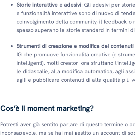
Storie interattive e adesivi
: Gli adesivi per st
e funzionalità interattive sono di nuovo di tende
coinvolgimento della community, il feedback o rap
spesso superano le storie standard in termini d
Strumenti di creazione e modifica dei contenuti ba
IG che promuove funzionalità creative (e strum
intelligenti), molti creatori ora sfruttano l'intell
le didascalie, alla modifica automatica, agli ass
agili e pubblicare contenuti di alta qualità più
Cos’è il moment marketing?
Potresti aver già sentito parlare di questo termine o a
inconsapevole, ma se hai mai gestito un account di so