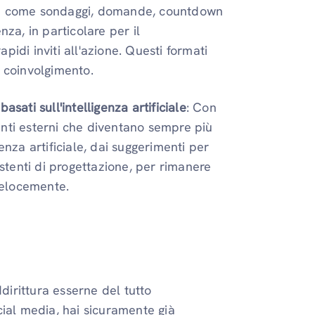
orie come sondaggi, domande, countdown
nza, in particolare per il
idi inviti all'azione. Questi formati
i coinvolgimento.
sati sull'intelligenza artificiale
: Con
enti esterni che diventano sempre più
igenza artificiale, dai suggerimenti per
istenti di progettazione, per rimanere
 velocemente.
ddirittura esserne del tutto
cial media, hai sicuramente già