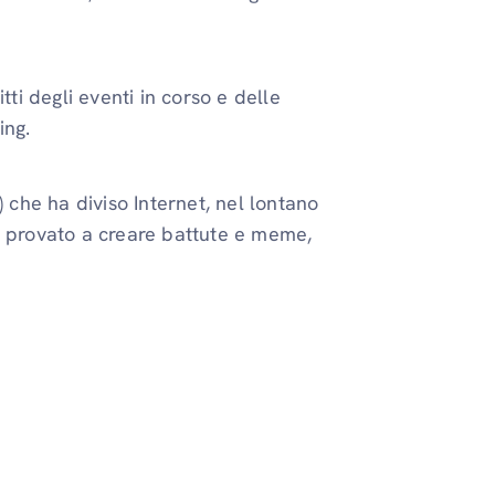
i degli eventi in corso e delle
ing.
) che ha diviso Internet, nel lontano
o provato a creare battute e meme,