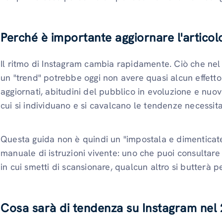
Perché è importante aggiornare l'articol
Il ritmo di Instagram cambia rapidamente. Ciò che ne
un "trend" potrebbe oggi non avere quasi alcun effetto.
aggiornati, abitudini del pubblico in evoluzione e nuovi
cui si individuano e si cavalcano le tendenze necessit
Questa guida non è quindi un "impostala e dimentica
manuale di istruzioni vivente: uno che puoi consultar
in cui smetti di scansionare, qualcun altro si butterà 
Cosa sarà di tendenza su Instagram nel