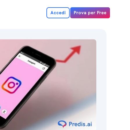
Accedi
Prova per Free