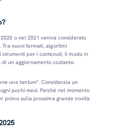
o?
l 2020 o nel 2021 veniva considerato
 Tra nuovi formati, algoritmi
 strumenti per i contenuti, il modo in
a di un aggiornamento costante.
tene una tantum". Considerala un
e ogni pochi mesi. Perché nel momento
per primo sulla prossima grande novità.
 2025