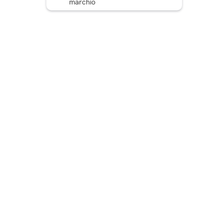
marchio
Avvolgendolo