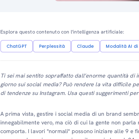
Esplora questo contenuto con l'intelligenza artificiale:
ChatGPT
Perplessità
Claude
Modalità AI d
Ti sei mai sentito sopraffatto dall’enorme quantità di
giorno sui social media? Può rendere la vita difficile 
di tendenze su Instagram. Usa questi suggerimenti per
A prima vista, gestire i social media di un brand semb
innegabilmente vero, ma ciò di cui la gente non parla 
comporta. I lavori "normali" possono iniziare alle 9 e f