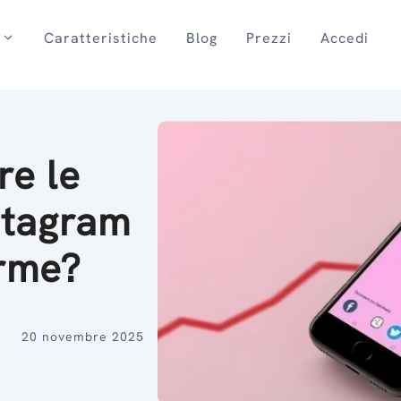
Caratteristiche
Blog
Prezzi
Accedi
e le
stagram
orme?
20 novembre 2025