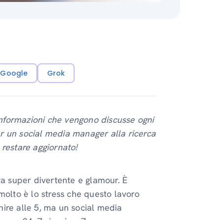
i Google
Grok
 informazioni che vengono discusse ogni
per un social media manager alla ricerca
 restare aggiornato!
ra super divertente e glamour. È
molto è lo stress che questo lavoro
inire alle 5, ma un social media