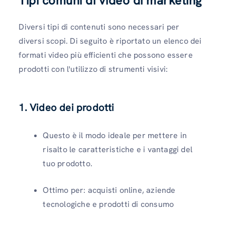
Tipi comuni di video di marketing
Diversi tipi di contenuti sono necessari per
diversi scopi. Di seguito è riportato un elenco dei
formati video più efficienti che possono essere
prodotti con l'utilizzo di strumenti visivi:
1.
Video dei prodotti
Questo è il modo ideale per mettere in
risalto le caratteristiche e i vantaggi del
tuo prodotto.
Ottimo per: acquisti online, aziende
tecnologiche e prodotti di consumo