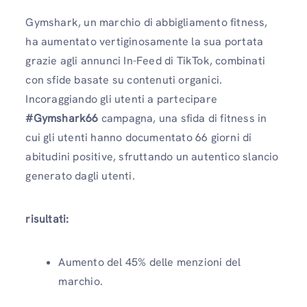
Gymshark, un marchio di abbigliamento fitness,
ha aumentato vertiginosamente la sua portata
grazie agli annunci In-Feed di TikTok, combinati
con sfide basate su contenuti organici.
Incoraggiando gli utenti a partecipare
#Gymshark66
campagna, una sfida di fitness in
cui gli utenti hanno documentato 66 giorni di
abitudini positive, sfruttando un autentico slancio
generato dagli utenti.
risultati:
Aumento del 45% delle menzioni del
marchio.