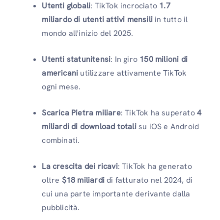
Utenti globali
: TikTok incrociato
1.7
miliardo di utenti attivi mensili
in tutto il
mondo all'inizio del 2025.
Utenti statunitensi
: In giro
150 milioni di
americani
utilizzare attivamente TikTok
ogni mese.
Scarica Pietra miliare
: TikTok ha superato
4
miliardi di download totali
su iOS e Android
combinati.
La crescita dei ricavi
: TikTok ha generato
oltre
$18 miliardi
di fatturato nel 2024, di
cui una parte importante derivante dalla
pubblicità.