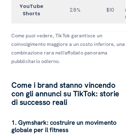
Crea
YouTube
2.8%
$10
marc
Shorts
termi
Come puoi vedere, TikTok garantisce un
coinvolgimento maggiore a un costo inferiore, una
combinazione rara nell'affollato panorama
pubblicitario odierno.
Come i brand stanno vincendo
con gli annunci su TikTok: storie
di successo reali
1. Gymshark: costruire un movimento
globale per il fitness