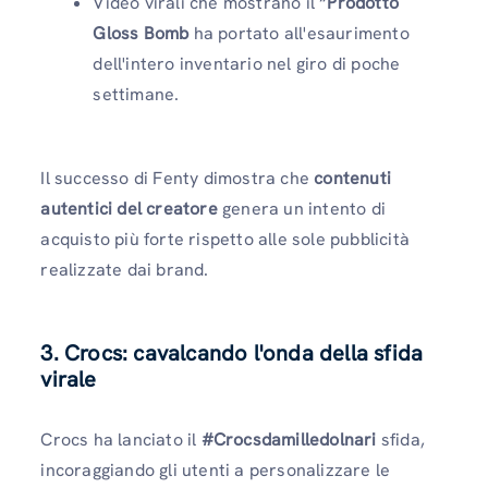
Video virali che mostrano il “
Prodotto
Gloss Bomb
ha portato all'esaurimento
dell'intero inventario nel giro di poche
settimane.
Il successo di Fenty dimostra che
contenuti
autentici del creatore
genera un intento di
acquisto più forte rispetto alle sole pubblicità
realizzate dai brand.
3. Crocs: cavalcando l'onda della sfida
virale
Crocs ha lanciato il
#Crocsdamilledolnari
sfida,
incoraggiando gli utenti a personalizzare le