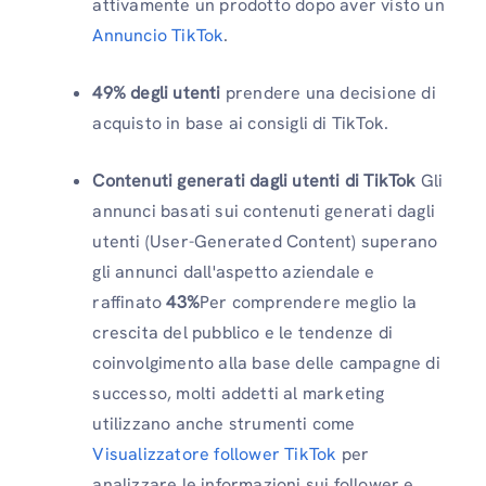
attivamente un prodotto dopo aver visto un
Annuncio TikTok
.
49% degli utenti
prendere una decisione di
acquisto in base ai consigli di TikTok.
Contenuti generati dagli utenti di TikTok
Gli
annunci basati sui contenuti generati dagli
utenti (User-Generated Content) superano
gli annunci dall'aspetto aziendale e
raffinato
43%
Per comprendere meglio la
crescita del pubblico e le tendenze di
coinvolgimento alla base delle campagne di
successo, molti addetti al marketing
utilizzano anche strumenti come
Visualizzatore follower TikTok
per
analizzare le informazioni sui follower e