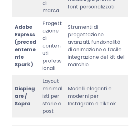
di
font personalizzati
marca
Progett
Adobe
Strumenti di
azione
Express
progettazione
di
(preced
avanzati, funzionalità
conten
enteme
di animazione e facile
uti
nte
integrazione del kit del
profess
Spark)
marchio
ionali
Layout
Dispieg
minimal
Modelli eleganti e
are /
isti per
moderni per
Sopra
storie e
Instagram e TikTok
post