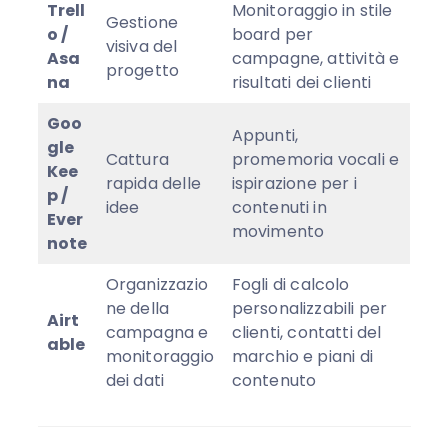
Trell
Monitoraggio in stile
Gestione
o /
board per
visiva del
Asa
campagne, attività e
progetto
na
risultati dei clienti
Goo
Appunti,
gle
Cattura
promemoria vocali e
Kee
rapida delle
ispirazione per i
p /
idee
contenuti in
Ever
movimento
note
Organizzazio
Fogli di calcolo
ne della
personalizzabili per
Airt
campagna e
clienti, contatti del
able
monitoraggio
marchio e piani di
dei dati
contenuto