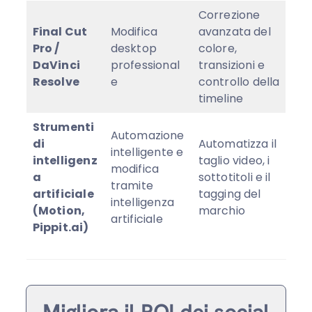
Correzione
Final Cut
Modifica
avanzata del
Pro /
desktop
colore,
DaVinci
professional
transizioni e
Resolve
e
controllo della
timeline
Strumenti
Automazione
di
Automatizza il
intelligente e
intelligenz
taglio video, i
modifica
a
sottotitoli e il
tramite
artificiale
tagging del
intelligenza
(Motion,
marchio
artificiale
Pippit.ai)