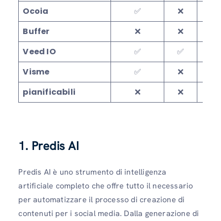
Ocoia
✅
❌
Buffer
❌
❌
Veed IO
✅
✅
Visme
✅
❌
pianificabili
❌
❌
1. Predis AI
Predis AI è uno strumento di intelligenza
artificiale completo che offre tutto il necessario
per automatizzare il processo di creazione di
contenuti per i social media. Dalla generazione di