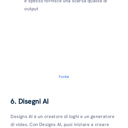
e spesso fornisce una scarsa qualità di
output
Fonte
6.
Disegni AI
Designs AI è un creatore di loghi e un generatore
di video. Con Designs AI, puoi iniziare a creare