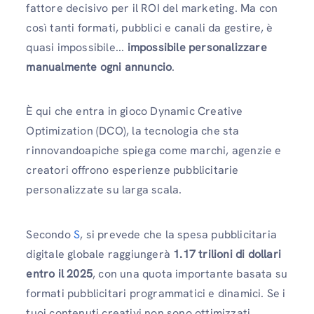
fattore decisivo per il ROI del marketing. Ma con
così tanti formati, pubblici e canali da gestire, è
quasi impossibile...
impossibile personalizzare
manualmente ogni annuncio
.
È qui che entra in gioco Dynamic Creative
Optimization (DCO), la tecnologia che sta
rinnovandoapiche spiega come marchi, agenzie e
creatori offrono esperienze pubblicitarie
personalizzate su larga scala.
Secondo
S
, si prevede che la spesa pubblicitaria
digitale globale raggiungerà
1.17 trilioni di dollari
entro il 2025
, con una quota importante basata su
formati pubblicitari programmatici e dinamici. Se i
tuoi contenuti creativi non sono ottimizzati