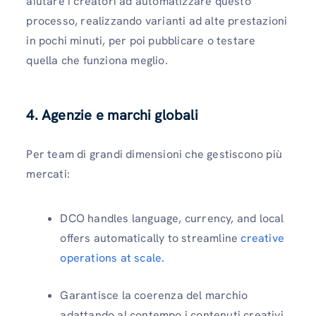
aiutare i creatori ad automatizzare questo
processo, realizzando varianti ad alte prestazioni
in pochi minuti, per poi pubblicare o testare
quella che funziona meglio.
4. Agenzie e marchi globali
Per team di grandi dimensioni che gestiscono più
mercati:
DCO handles language, currency, and local
offers automatically to streamline
creative
operations at scale
.
Garantisce la coerenza del marchio
adattando al contempo i contenuti creativi