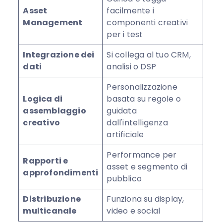
Asset
facilmente i
Management
componenti creativi
per i test
Integrazione dei
Si collega al tuo CRM,
dati
analisi o DSP
Personalizzazione
Logica di
basata su regole o
assemblaggio
guidata
creativo
dall'intelligenza
artificiale
Performance per
Rapporti e
asset e segmento di
approfondimenti
pubblico
Distribuzione
Funziona su display,
multicanale
video e social