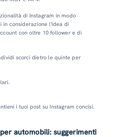
nzionalità di Instagram in modo
 in considerazione l'idea di
account con oltre 10 follower e di
ividi scorci dietro le quinte per
lari.
tieni i tuoi post su Instagram concisi.
per automobili: suggerimenti