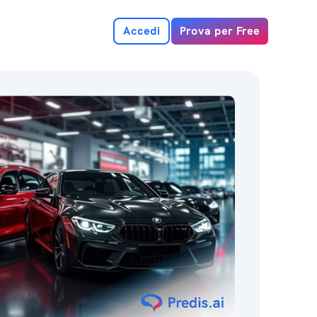
Accedi
Prova per Free