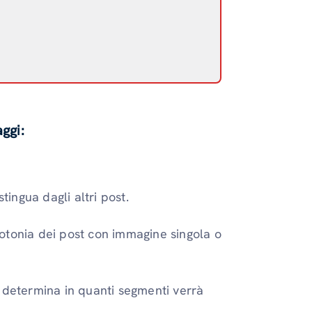
ggi:
tingua dagli altri post.
otonia dei post con immagine singola o
 determina in quanti segmenti verrà