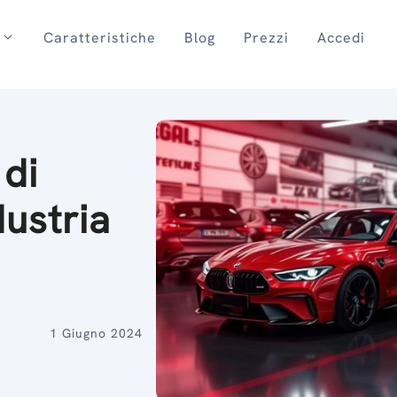
Caratteristiche
Blog
Prezzi
Accedi
 di
dustria
1 Giugno 2024