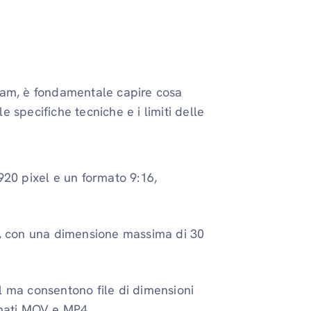
ram, è fondamentale capire cosa
 specifiche tecniche e i limiti delle
920 pixel e un formato 9:16,
NG, con una dimensione massima di 30
l ma consentono file di dimensioni
rmati MOV e MP4.