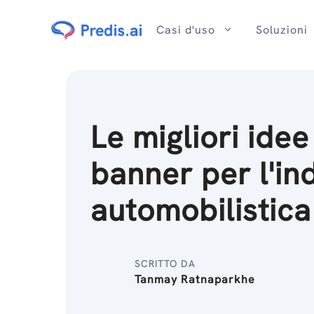
Salta
al
Casi d'uso
Soluzioni
contenuto
Le migliori idee
banner per l'in
automobilistica
SCRITTO DA
Tanmay Ratnaparkhe