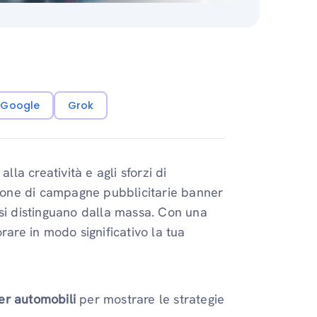
i Google
Grok
lla creatività e agli sforzi di
azione di campagne pubblicitarie banner
 si distinguano dalla massa. Con una
rare in modo significativo la tua
er automobili
per mostrare le strategie