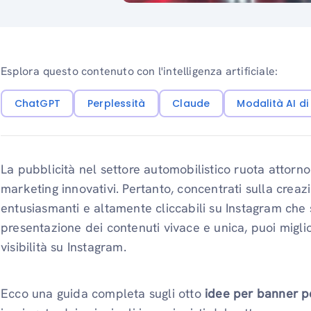
Esplora questo contenuto con l'intelligenza artificiale:
ChatGPT
Perplessità
Claude
Modalità AI d
La pubblicità nel settore automobilistico ruota attorno a
marketing innovativi. Pertanto, concentrati sulla cre
entusiasmanti e altamente cliccabili su Instagram che
presentazione dei contenuti vivace e unica, puoi miglio
visibilità su Instagram.
Ecco una guida completa sugli otto
idee per banner p