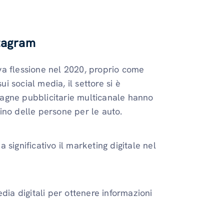
stagram
tiva flessione nel 2020, proprio come
ui social media, il settore si è
agne pubblicitarie multicanale hanno
scino delle persone per le auto.
significativo il marketing digitale nel
edia digitali per ottenere informazioni