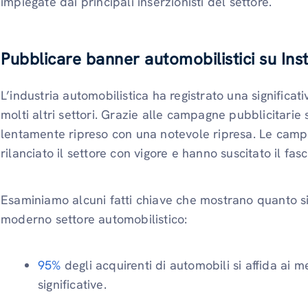
impiegate dai principali inserzionisti del settore.
Pubblicare banner automobilistici su In
L’industria automobilistica ha registrato una significa
molti altri settori. Grazie alle campagne pubblicitarie s
lentamente ripreso con una notevole ripresa. Le camp
rilanciato il settore con vigore e hanno suscitato il fa
Esaminiamo alcuni fatti chiave che mostrano quanto sia 
moderno settore automobilistico:
95%
degli acquirenti di automobili si affida ai m
significative.