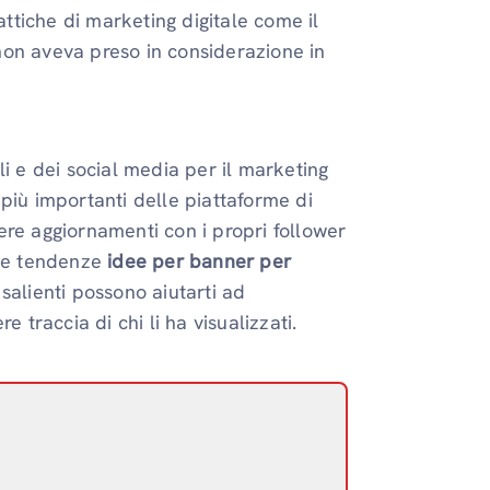
tattiche di marketing digitale come il
non aveva preso in considerazione in
i e dei social media per il marketing
più importanti delle piattaforme di
idere aggiornamenti con i propri follower
lle tendenze
idee per banner per
salienti possono aiutarti ad
 traccia di chi li ha visualizzati.