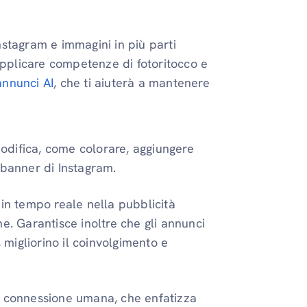
Instagram e immagini in più parti
applicare competenze di fotoritocco e
annunci AI
, che ti aiuterà a mantenere
 modifica, come colorare, aggiungere
di banner di Instagram.
 in tempo reale nella pubblicità
e. Garantisce inoltre che gli annunci
, migliorino il coinvolgimento e
lla connessione umana, che enfatizza