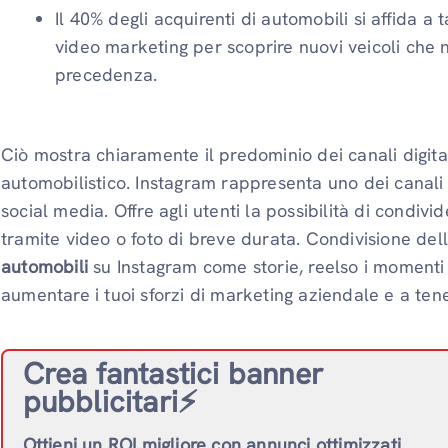
Il 40% degli acquirenti di automobili si affida a 
video marketing per scoprire nuovi veicoli che 
precedenza.
Ciò mostra chiaramente il predominio dei canali digital
automobilistico. Instagram rappresenta uno dei canali 
social media. Offre agli utenti la possibilità di condiv
tramite video o foto di breve durata. Condivisione de
automobili
su Instagram come storie, reelso i momenti 
aumentare i tuoi sforzi di marketing aziendale e a tenere
Crea fantastici banner
pubblicitari⚡️
Ottieni un ROI migliore con annunci ottimizzati