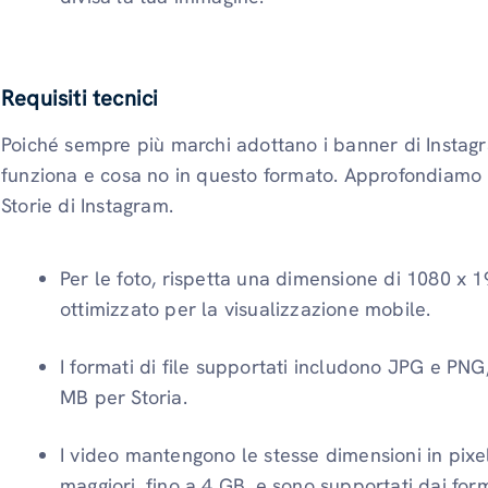
Requisiti tecnici
Poiché sempre più marchi adottano i banner di Instag
funziona e cosa no in questo formato. Approfondiamo le
Storie di Instagram.
Per le foto, rispetta una dimensione di 1080 x 1
ottimizzato per la visualizzazione mobile.
I formati di file supportati includono JPG e P
MB per Storia.
I video mantengono le stesse dimensioni in pixe
maggiori, fino a 4 GB, e sono supportati dai fo