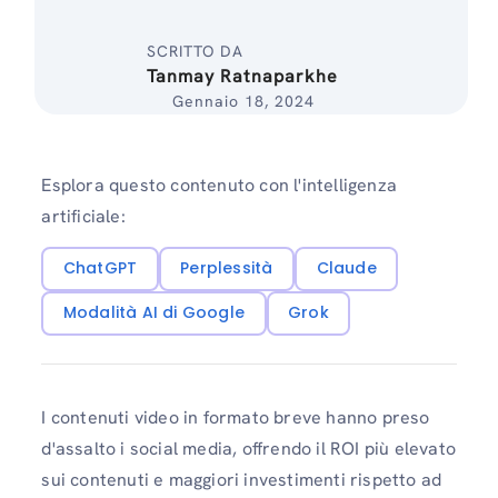
SCRITTO DA
Tanmay Ratnaparkhe
Gennaio 18, 2024
Esplora questo contenuto con l'intelligenza
artificiale:
ChatGPT
Perplessità
Claude
Modalità AI di Google
Grok
I contenuti video in formato breve hanno preso
d'assalto i social media, offrendo il ROI più elevato
sui contenuti e maggiori investimenti rispetto ad