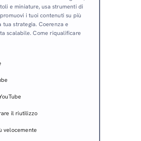
toli e miniature, usa strumenti di
, promuovi i tuoi contenuti su più
a tua strategia. Coerenza e
ita scalabile. Come riqualificare
e
ube
i YouTube
are il riutilizzo
iù velocemente