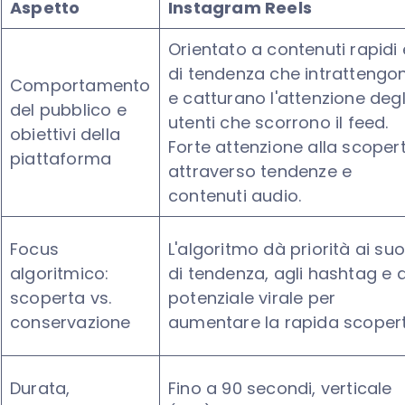
Aspetto
Instagram Reels
Orientato a contenuti rapidi 
di tendenza che intrattengo
Comportamento
e catturano l'attenzione degl
del pubblico e
utenti che scorrono il feed.
obiettivi della
Forte attenzione alla scoper
piattaforma
attraverso tendenze e
contenuti audio.
Focus
L'algoritmo dà priorità ai suo
algoritmico:
di tendenza, agli hashtag e a
scoperta vs.
potenziale virale per
conservazione
aumentare la rapida scoper
Durata,
Fino a 90 secondi, verticale