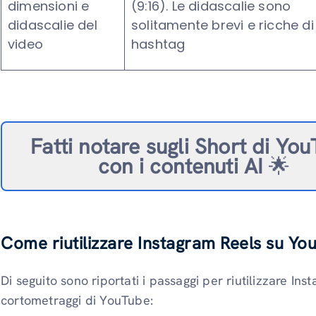
dimensioni e
(9:16). Le didascalie sono
didascalie del
solitamente brevi e ricche di
video
hashtag
Fatti notare sugli Short di Yo
con i contenuti AI
🌟
Come riutilizzare Instagram Reels su Yo
Di seguito sono riportati i passaggi per riutilizzare Ins
cortometraggi di YouTube: