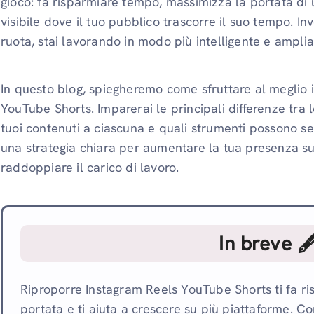
gioco: fa risparmiare tempo, massimizza la portata di u
visibile dove il tuo pubblico trascorre il suo tempo. I
ruota, stai lavorando in modo più intelligente e amplia
In questo blog, spiegheremo come sfruttare al meglio il 
YouTube Shorts. Imparerai le principali differenze tra
tuoi contenuti a ciascuna e quali strumenti possono semp
una strategia chiara per aumentare la tua presenza s
raddoppiare il carico di lavoro.
In breve 
Riproporre Instagram Reels YouTube Shorts ti fa r
portata e ti aiuta a crescere su più piattaforme. C