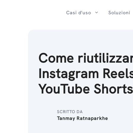
Salta
al
Casi d'uso
Soluzioni
contenuto
Come riutilizza
Instagram Reel
YouTube Short
SCRITTO DA
Tanmay Ratnaparkhe