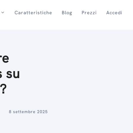
Caratteristiche
Blog
Prezzi
Accedi
re
s su
s?
8 settembre 2025