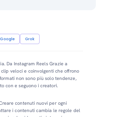
i Google
Grok
edia. Da Instagram Reels Grazie a
clip veloci e coinvolgenti che offrono
 formati non sono più solo tendenze,
o con e seguono i creatori.
. Creare contenuti nuovi per ogni
ttare i contenuti cambia le regole del