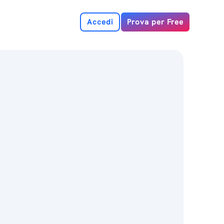
Accedi
Prova per Free