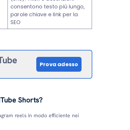
consentono testo più lungo,
parole chiave e link per la
SEO
uTube
Prova adesso
uTube Shorts?
tagram reels in modo efficiente nei