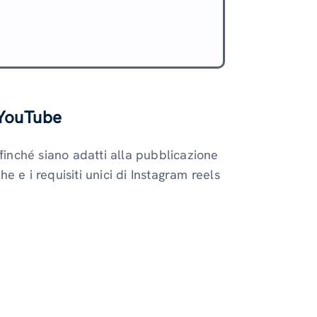
i
 YouTube
finché siano adatti alla pubblicazione
 e i requisiti unici di Instagram reels