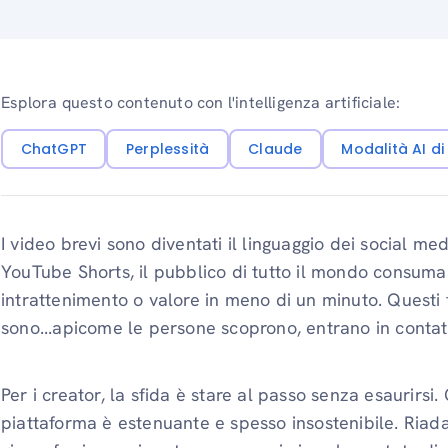
Esplora questo contenuto con l'intelligenza artificiale:
ChatGPT
Perplessità
Claude
Modalità AI d
I video brevi sono diventati il ​​linguaggio dei social m
YouTube Shorts, il pubblico di tutto il mondo consuma 
intrattenimento o valore in meno di un minuto. Questi
sono...apicome le persone scoprono, entrano in contatt
Per i creator, la sfida è stare al passo senza esaurirsi
piattaforma è estenuante e spesso insostenibile. Riada