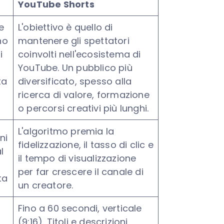
YouTube Shorts
e
L'obiettivo è quello di
no
mantenere gli spettatori
i
coinvolti nell'ecosistema di
YouTube. Un pubblico più
ta
diversificato, spesso alla
ricerca di valore, formazione
o percorsi creativi più lunghi.
L'algoritmo premia la
ni
fidelizzazione, il tasso di clic e
l
il tempo di visualizzazione
per far crescere il canale di
ta
un creatore.
Fino a 60 secondi, verticale
(9:16). Titoli e descrizioni