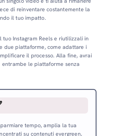
n singolo video e ti aiuta a rimanere
nvece di reinventare costantemente la
ndo il tuo impatto.
tuo Instagram Reels e riutilizzali in
 le due piattaforme, come adattare i
lificare il processo. Alla fine, avrai
u entrambe le piattaforme senza

isparmiare tempo, amplia la tua
oncentrati su contenuti evergreen,