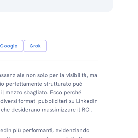
i Google
Grok
essenziale non solo per la visibilità, ma
io perfettamente strutturato può
 il mezzo sbagliato. Ecco perché
i diversi formati pubblicitari su LinkedIn
 che desiderano massimizzare il ROI.
nkedIn più performanti, evidenziando