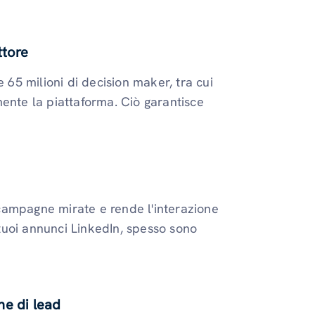
ttore
 65 milioni di decision maker, tra cui
mente la piattaforma. Ciò garantisce
e campagne mirate e rende l'interazione
i tuoi annunci LinkedIn, spesso sono
ne di lead