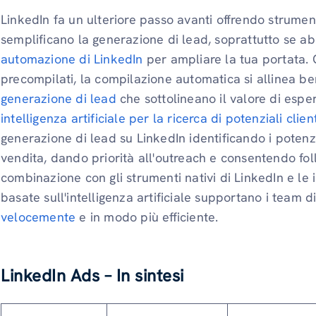
LinkedIn fa un ulteriore passo avanti offrendo strument
semplificano la generazione di lead, soprattutto se ab
automazione di LinkedIn
per ampliare la tua portata. 
precompilati, la compilazione automatica si allinea be
generazione di lead
che sottolineano il valore di espe
intelligenza artificiale per la ricerca di potenziali client
generazione di lead su LinkedIn identificando i potenzia
vendita, dando priorità all'outreach e consentendo foll
combinazione con gli strumenti nativi di LinkedIn e le
basate sull'intelligenza artificiale supportano i team d
velocemente
e in modo più efficiente.
LinkedIn Ads – In sintesi