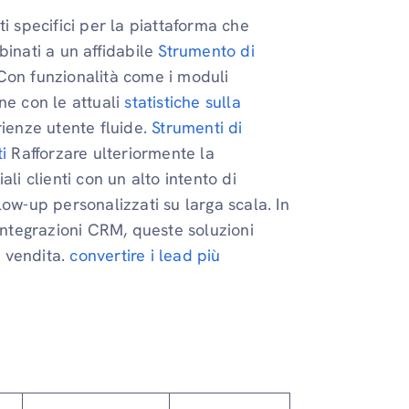
i specifici per la piattaforma che
binati a un affidabile
Strumento di
Con funzionalità come i moduli
ne con le attuali
statistiche sulla
rienze utente fluide.
Strumenti di
i
Rafforzare ulteriormente la
li clienti con un alto intento di
ow-up personalizzati su larga scala. In
 integrazioni CRM, queste soluzioni
i vendita.
convertire i lead più