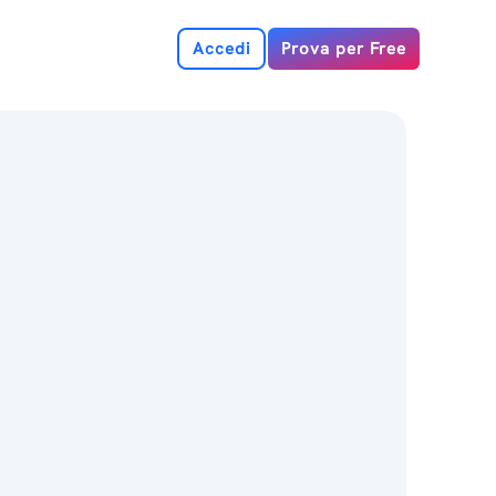
Accedi
Prova per Free