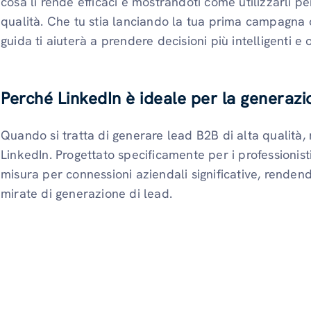
cosa li rende efficaci e mostrandoti come utilizzarli pe
qualità. Che tu stia lanciando la tua prima campagna o
guida ti aiuterà a prendere decisioni più intelligenti e or
Perché LinkedIn è ideale per la generazi
Quando si tratta di generare lead B2B di alta qualità
LinkedIn. Progettato specificamente per i professionist
misura per connessioni aziendali significative, renden
mirate di generazione di lead.