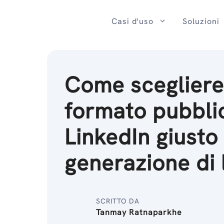
Salta
al
Casi d'uso
Soluzioni
contenuto
Come scegliere 
formato pubblic
LinkedIn giusto
generazione di
SCRITTO DA
Tanmay Ratnaparkhe