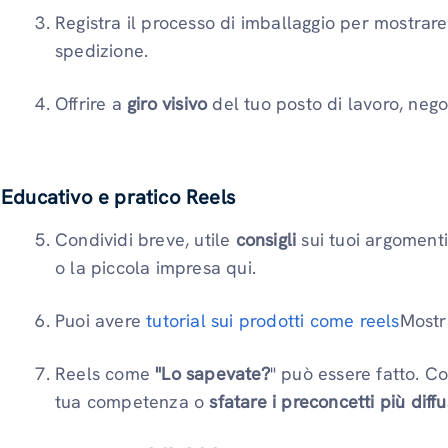
Registra il processo di imballaggio per mostrare 
spedizione.
Offrire a
giro visivo
del tuo posto di lavoro, negoz
Educativo e pratico Reels
Condividi breve, utile
consigli
sui tuoi argomenti 
o la piccola impresa qui.
Puoi avere
tutorial sui prodotti come reels
Mostr
Reels come
"Lo sapevate?
" può essere fatto. C
tua competenza o
sfatare i preconcetti più diffu