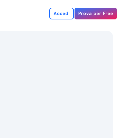
Accedi
Prova per Free