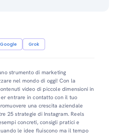
i Google
Grok
uno strumento di marketing
zzare nel mondo di oggi! Con la
ontenuti video di piccole dimensioni in
r entrare in contatto con il tuo
 promuovere una crescita aziendale
tre 25 strategie di Instagram. Reels
empi concreti, consigli pratici e
 Quando le idee fluiscono ma il tempo