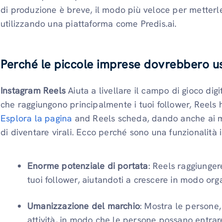
di produzione è breve, il modo più veloce per metterl
utilizzando una piattaforma come Predis.ai.
Perché le piccole imprese dovrebbero u
Instagram Reels
Aiuta a livellare il campo di gioco digi
che raggiungono principalmente i tuoi follower, Reels ha
Esplora la pagina
and Reels scheda, dando anche ai mar
di diventare virali. Ecco perché sono una funzionalità 
Enorme potenziale di portata
: Reels raggiunger
tuoi follower, aiutandoti a crescere in modo org
Umanizzazione del marchio
: Mostra le persone, 
attività, in modo che le persone possano entrar