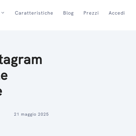
Caratteristiche
Blog
Prezzi
Accedi
stagram
le
e
21 maggio 2025