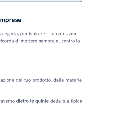
 imprese
ategoria, per ispirare il tuo prossimo
ricorda di mettere sempre al centro la
zazione del tuo prodotto, dalle materie
traverso
dietro le quinte
della tua tipica