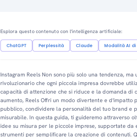
Esplora questo contenuto con l'intelligenza artificiale:
ChatGPT
Perplessità
Claude
Modalità AI d
Instagram Reels Non sono più solo una tendenza, ma 
rivoluzionario che ogni piccola impresa dovrebbe utili
capacità di attenzione che si riduce e la domanda di c
aumento, Reels Offri un modo divertente e d'impatto pe
pubblico, condividere la personalità del tuo brand e
misurabile. In questa guida, ti guideremo attraverso ol
idee su misura per le piccole imprese, supportate da es
strumenti per semplificare la creazione di contenuti.