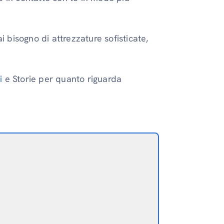
i bisogno di attrezzature sofisticate,
i
e Storie per quanto riguarda