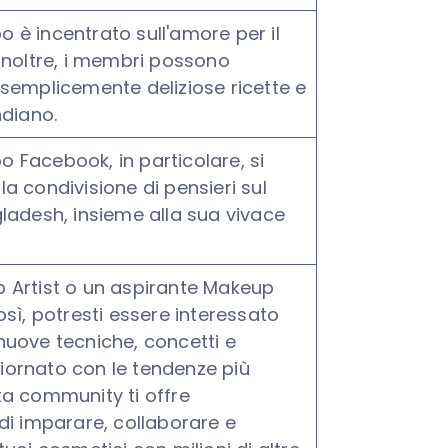
 è incentrato sull'amore per il
 Inoltre, i membri possono
 semplicemente deliziose ricette e
ndiano.
 Facebook, in particolare, si
la condivisione di pensieri sul
gladesh, insieme alla sua vivace
 Artist o un aspirante Makeup
osì, potresti essere interessato
nuove tecniche, concetti e
iornato con le tendenze più
ta community ti offre
 di imparare, collaborare e