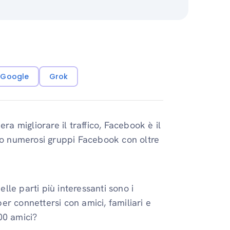
i Google
Grok
ra migliorare il traffico, Facebook è il
ono numerosi gruppi Facebook con oltre
le parti più interessanti sono i
r connettersi con amici, familiari e
00 amici?