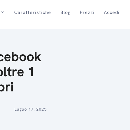
Caratteristiche
Blog
Prezzi
Accedi
acebook
oltre 1
bri
Luglio 17, 2025