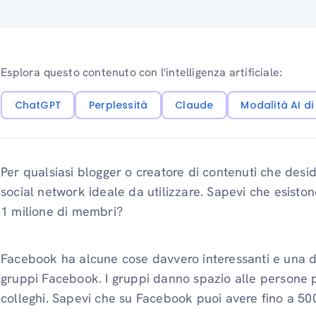
Esplora questo contenuto con l'intelligenza artificiale:
ChatGPT
Perplessità
Claude
Modalità AI d
Per qualsiasi blogger o creatore di contenuti che deside
social network ideale da utilizzare. Sapevi che esist
1 milione di membri?
Facebook ha alcune cose davvero interessanti e una del
gruppi Facebook. I gruppi danno spazio alle persone pe
colleghi. Sapevi che su Facebook puoi avere fino a 50