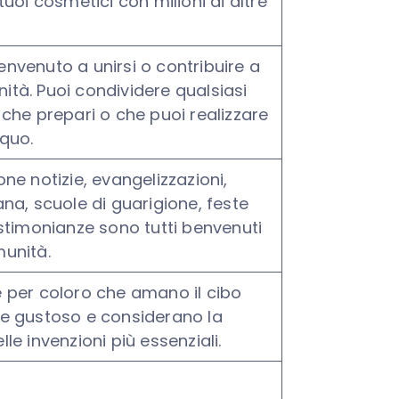
tuoi cosmetici con milioni di altre
nvenuto a unirsi o contribuire a
tà. Puoi condividere qualsiasi
 che prepari o che puoi realizzare
quo.
ne notizie, evangelizzazioni,
ana, scuole di guarigione, feste
estimonianze sono tutti benvenuti
unità.
 per coloro che amano il cibo
 e gustoso e considerano la
le invenzioni più essenziali.