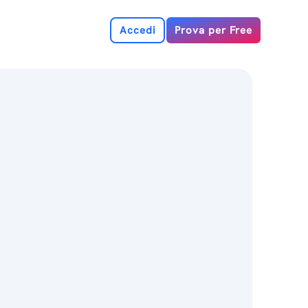
Accedi
Prova per Free