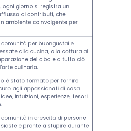
ogni giorno si registra un
afflusso di contributi, che
un ambiente coinvolgente per
 comunità per buongustai e
essate alla cucina, alla cottura al
eparazione del cibo e a tutto ciò
'arte culinaria.
o è stato formato per fornire
curo agli appassionati di casa
idee, intuizioni, esperienze, tesori
.
comunità in crescita di persone
siaste e pronte a stupire durante