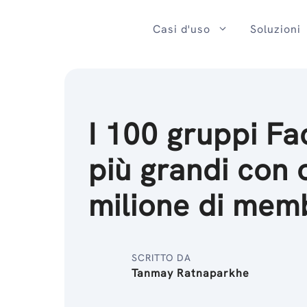
Salta
al
Casi d'uso
Soluzioni
contenuto
I 100 gruppi F
più grandi con 
milione di mem
SCRITTO DA
Tanmay Ratnaparkhe