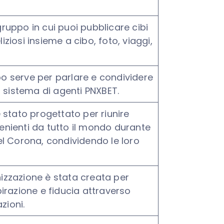
ruppo in cui puoi pubblicare cibi
ziosi insieme a cibo, foto, viaggi,
o serve per parlare e condividere
l sistema di agenti PNXBET.
è stato progettato per riunire
nienti da tutto il mondo durante
el Corona, condividendo le loro
izzazione è stata creata per
pirazione e fiducia attraverso
azioni.