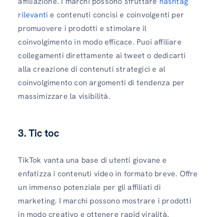
affiliazione. I marchi possono sfruttare
hashtag
rilevanti
e contenuti concisi e coinvolgenti per
promuovere i prodotti e stimolare il
coinvolgimento in modo efficace. Puoi affiliare
collegamenti direttamente ai tweet o dedicarti
alla creazione di contenuti strategici e al
coinvolgimento con argomenti di tendenza per
massimizzare la visibilità.
3. Tic toc
TikTok vanta una base di utenti giovane e
enfatizza i contenuti video in formato breve. Offre
un immenso potenziale per gli affiliati di
marketing. I marchi possono mostrare i prodotti
in modo creativo e ottenere rapid viralità.