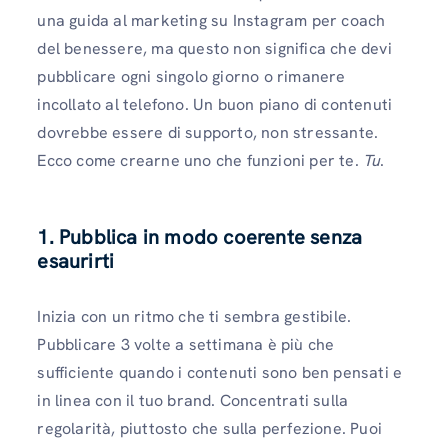
una guida al marketing su Instagram per coach
del benessere, ma questo non significa che devi
pubblicare ogni singolo giorno o rimanere
incollato al telefono. Un buon piano di contenuti
dovrebbe essere di supporto, non stressante.
Ecco come crearne uno che funzioni per te.
Tu
.
1. Pubblica in modo coerente senza
esaurirti
Inizia con un ritmo che ti sembra gestibile.
Pubblicare 3 volte a settimana è più che
sufficiente quando i contenuti sono ben pensati e
in linea con il tuo brand. Concentrati sulla
regolarità, piuttosto che sulla perfezione. Puoi