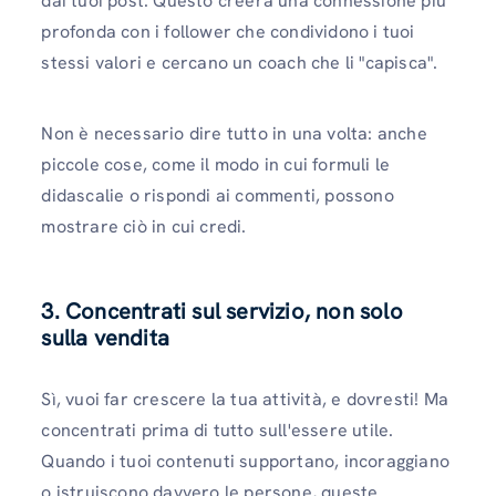
dai tuoi post. Questo creerà una connessione più
profonda con i follower che condividono i tuoi
stessi valori e cercano un coach che li "capisca".
Non è necessario dire tutto in una volta: anche
piccole cose, come il modo in cui formuli le
didascalie o rispondi ai commenti, possono
mostrare ciò in cui credi.
3. Concentrati sul servizio, non solo
sulla vendita
Sì, vuoi far crescere la tua attività, e dovresti! Ma
concentrati prima di tutto sull'essere utile.
Quando i tuoi contenuti supportano, incoraggiano
o istruiscono davvero le persone, queste