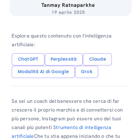
Tanmay Ratnaparkhe
19 aprile 2025
Esplora questo contenuto con l'intelligenza
artificiale:
ChatGPT
Perplessità
Claude
Modalità AI di Google
Grok
Se sei un coach del benessere che cerca di far
crescere il proprio marchio e di connettersi con
più persone, Instagram può essere uno dei tuoi
canali più potenti
Strumento di intelligenza
artificiale
Che tu stia appena iniziando o che tu