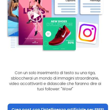
Con un solo inserimento di testo su una riga,
sbloccherai un mondo di immagini straordinarie,
video accattivanti e didascalie che faranno dire ai
tuoi follower: "Wow!"
Crea post con l'intelligenza artificiale per FREE!