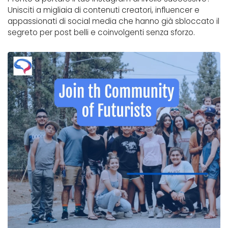
Unisciti a migliaia di contenuti creatori, influencer e
appassionati di social media che hanno già sbloccato il
segreto per post belli e coinvolgenti senza sforzo.