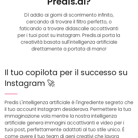
Predis.ai?
Dì addio ai giorni di scorrimento infinito,
cercando di trovare il filtro perfetto, o
faticando a trovare didascalie accattivanti
per i tuoi post su Instagram. Predis.ai porta la
creatività basata sull'intelligenza artificiale
direttamente a portata di mano!
Il tuo copilota per il successo su
Instagram 🚀
Predis L'intelligenza artificiale è l'ingrediente segreto che
il tuo account Instagram desiderava. Permettere la tua
immaginazione vola mentre la nostra intelligenza
artificiale genera immagini accattivanti e video per i
tuoi post, perfettamente adattati al tuo stile unico. È
come avere il tuo team di geni creativi che lavora