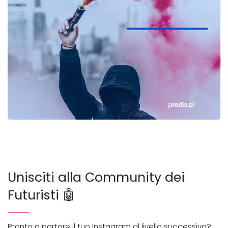
Unisciti alla Community dei
Futuristi 🤖
Pronto a portare il tuo Instagram al livello successivo?