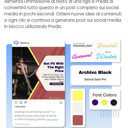
Alimenta l'immissione di testo di una riga e Predis.ai
convertirà tutto questo in un post completo sui social
media in pochi secondi. Ottieni nuove idee di contenuti
a ogni clic e continua a generare post sui social media
in blocco utilizzando Predis.