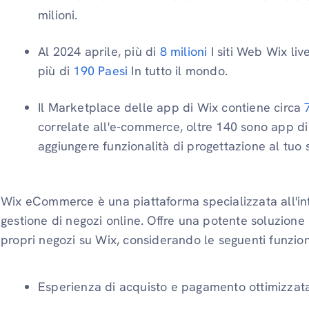
milioni.
Al 2024 aprile, più di
8 milioni
I siti Web Wix liv
più di
190 Paesi
In tutto il mondo.
Il Marketplace delle app di Wix contiene circa
correlate all'e-commerce, oltre 140 sono app di
aggiungere funzionalità di progettazione al tuo s
Wix eCommerce è una piattaforma specializzata all'int
gestione di negozi online. Offre una potente soluzione 
propri negozi su Wix, considerando le seguenti funzion
Esperienza di acquisto e pagamento ottimizzat