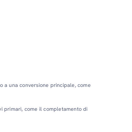
no a una conversione principale, come
vi primari, come il completamento di