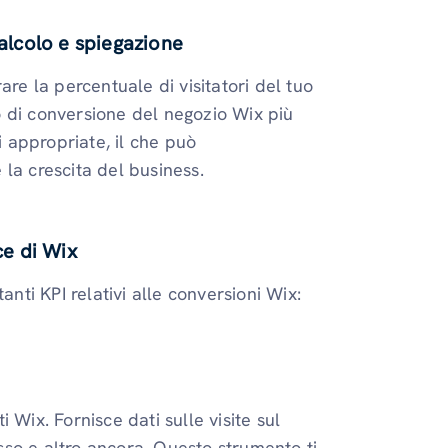
calcolo e spiegazione
are la percentuale di visitatori del tuo
 di conversione del negozio Wix più
i appropriate, il che può
la crescita del business.
e di Wix
anti KPI relativi alle conversioni Wix:
 Wix. Fornisce dati sulle visite sul
esso e altro ancora. Questo strumento ti