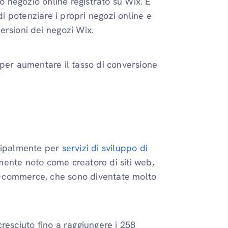
 tuo negozio online registrato su Wix. È
di potenziare i propri negozi online e
ersioni dei negozi Wix.
 per aumentare il tasso di conversione
ncipalmente per
servizi di sviluppo di
almente noto come creatore di siti web,
i e-commerce, che sono diventate molto
cresciuto fino a raggiungere i 258