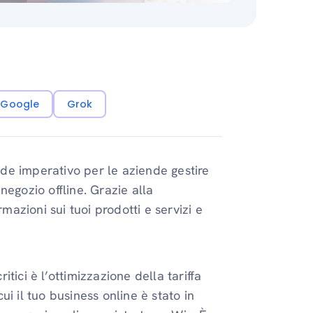
i Google
Grok
de imperativo per le aziende gestire
negozio offline. Grazie alla
mazioni sui tuoi prodotti e servizi e
tici è l’ottimizzazione della tariffa
cui il tuo business online è stato in