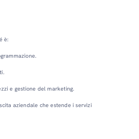
é è:
programmazione.
i.
ezzi e gestione del marketing.
scita aziendale che estende i servizi