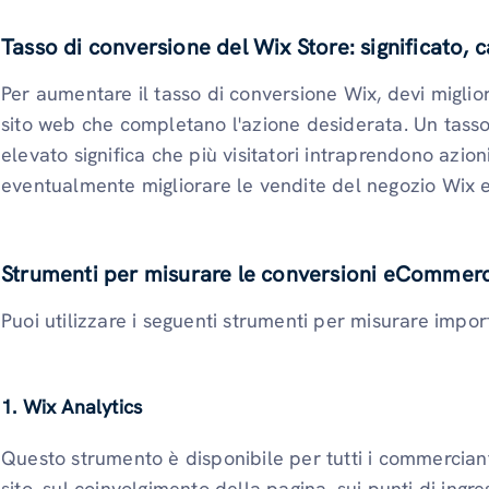
Tasso di conversione del Wix Store: significato, 
Per aumentare il tasso di conversione Wix, devi miglior
sito web che completano l'azione desiderata. Un tasso
elevato significa che più visitatori intraprendono azion
eventualmente migliorare le vendite del negozio Wix e 
Strumenti per misurare le conversioni eCommerc
Puoi utilizzare i seguenti strumenti per misurare import
1. Wix Analytics
Questo strumento è disponibile per tutti i commercianti
sito, sul coinvolgimento della pagina, sui punti di ingr