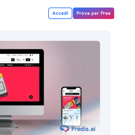
Accedi
Prova per Free