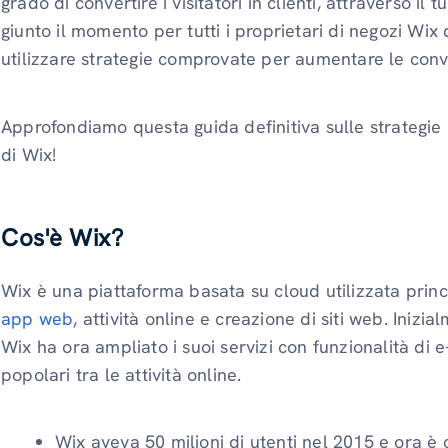
grado di convertire i visitatori in clienti, attraverso il
giunto il momento per tutti i proprietari di negozi Wix 
utilizzare strategie comprovate per aumentare le conv
Approfondiamo questa guida definitiva sulle strategie
di Wix!
Cos'è Wix?
Wix è una piattaforma basata su cloud utilizzata pri
app web
, attività online e creazione di siti web. Inizi
Wix ha ora ampliato i suoi servizi con funzionalità d
popolari tra le attività online.
Wix aveva 50 milioni di utenti nel 2015 e ora è 