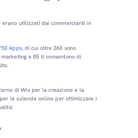
e erano utilizzati dai commercianti in
750 Apps
, di cui oltre 260 sono
 marketing e 85 ti consentono di
ito.
erno di Wix per la creazione e la
per le aziende online per ottimizzare i
alità:
a