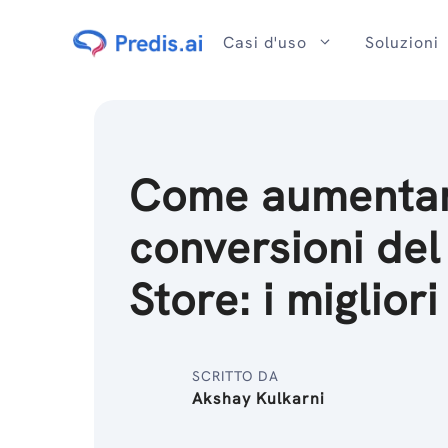
Salta
al
Casi d'uso
Soluzioni
contenuto
Come aumentar
conversioni del
Store: i migliori
SCRITTO DA
Akshay Kulkarni