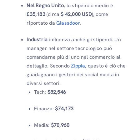
Nel Regno Unito
, lo stipendio medio è
£35,183
(circa
$ 42,000 USD
), come
riportato da
Glassdoor
.
Industria
influenza anche gli stipendi. Un
manager nel settore tecnologico può
comandarne più di uno nel commercio al
dettaglio. Secondo
Zippia,
questo è ciò che
guadagnano i gestori dei social media in
diversi settori:
Tech:
$82,546
Finanza:
$74,173
Media:
$70,960