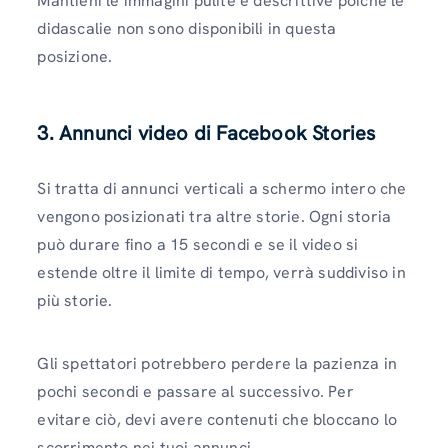
Mantieni le immagini pulite e descrittive poiché le
didascalie non sono disponibili in questa
posizione.
3. Annunci video di Facebook Stories
Si tratta di annunci verticali a schermo intero che
vengono posizionati tra altre storie. Ogni storia
può durare fino a 15 secondi e se il video si
estende oltre il limite di tempo, verrà suddiviso in
più storie.
Gli spettatori potrebbero perdere la pazienza in
pochi secondi e passare al successivo. Per
evitare ciò, devi avere contenuti che bloccano lo
scorrimento nei tuoi annunci.