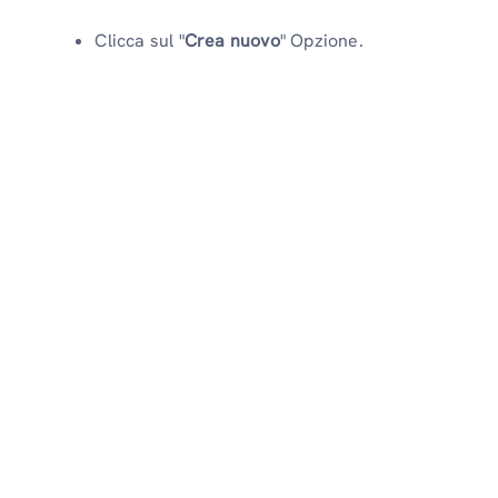
Clicca sul "
Crea nuovo
" Opzione.