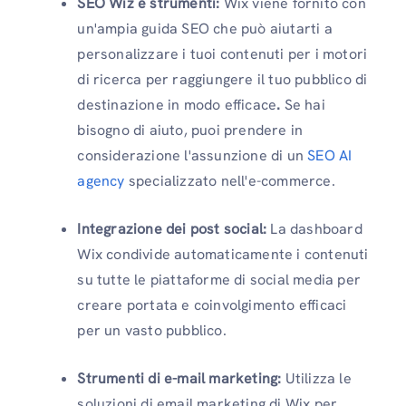
SEO Wiz e strumenti:
Wix viene fornito con
un'ampia guida SEO che può aiutarti a
personalizzare i tuoi contenuti per i motori
di ricerca per raggiungere il tuo pubblico di
destinazione in modo efficace
.
Se hai
bisogno di aiuto, puoi prendere in
considerazione l'assunzione di un
SEO AI
agency
specializzato nell'e-commerce.
Integrazione dei post social:
La dashboard
Wix condivide automaticamente i contenuti
su tutte le piattaforme di social media per
creare portata e coinvolgimento efficaci
per un vasto pubblico.
Strumenti di e-mail marketing:
Utilizza le
soluzioni di email marketing di Wix per