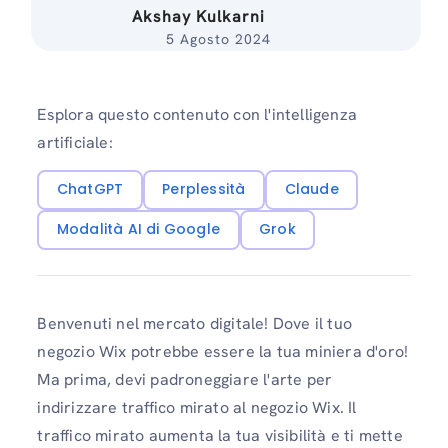
Akshay Kulkarni
5 Agosto 2024
Esplora questo contenuto con l'intelligenza
artificiale:
ChatGPT
Perplessità
Claude
Modalità AI di Google
Grok
Benvenuti nel mercato digitale! Dove il tuo
negozio Wix potrebbe essere la tua miniera d'oro!
Ma prima, devi padroneggiare l'arte per
indirizzare traffico mirato al negozio Wix. Il
traffico mirato aumenta la tua visibilità e ti mette