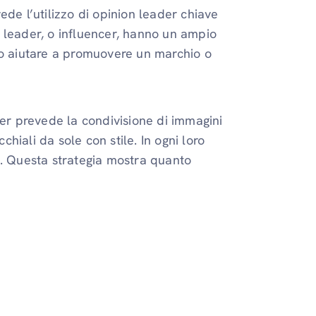
ede l’utilizzo di opinion leader chiave
 leader, o influencer, hanno un ampio
no aiutare a promuovere un marchio o
cer prevede la condivisione di immagini
chiali da sole con stile. In ogni loro
ovi. Questa strategia mostra quanto