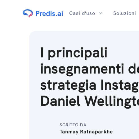
Salta
al
Casi d'uso
Soluzioni
contenuto
I principali
insegnamenti d
strategia Insta
Daniel Wellingt
SCRITTO DA
Tanmay Ratnaparkhe