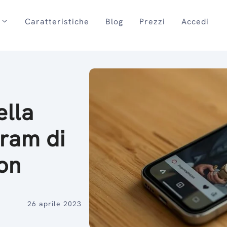
Caratteristiche
Blog
Prezzi
Accedi
ella
gram di
on
26 aprile 2023