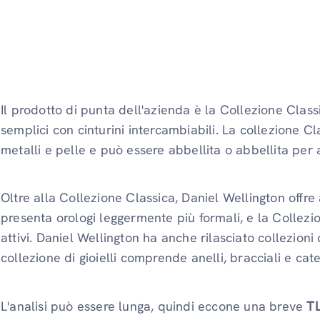
Il prodotto di punta dell'azienda è la Collezione Class
semplici con cinturini intercambiabili. La collezione Cl
metalli e pelle e può essere abbellita o abbellita per 
Oltre alla Collezione Classica, Daniel Wellington offr
presenta orologi leggermente più formali, e la Collezion
attivi. Daniel Wellington ha anche rilasciato collezioni d
collezione di gioielli comprende anelli, bracciali e ca
L'analisi può essere lunga, quindi eccone una breve
TL