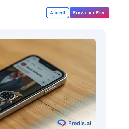
Accedi
Prova per Free