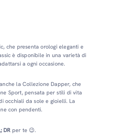
ic, che presenta orologi eleganti e
assic è disponibile in una varietà di
adattarsi a ogni occasione.
e anche la Collezione Dapper, che
e Sport, pensata per stili di vita
i occhiali da sole e gioielli. La
tene con pendenti.
; DR
per te 😉.