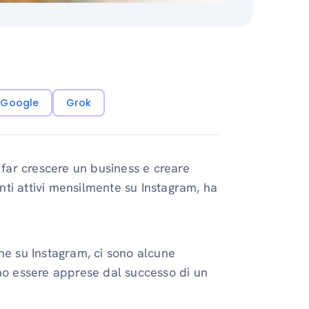
i Google
Grok
 far crescere un business e creare
enti attivi mensilmente su Instagram, ha
ne su Instagram, ci sono alcune
ono essere apprese dal successo di un