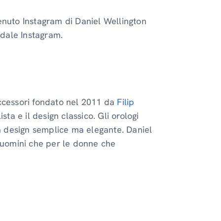
enuto Instagram di Daniel Wellington
ndale Instagram.
ccessori fondato nel 2011 da
Filip
sta e il design classico. Gli orologi
un design semplice ma elegante. Daniel
i uomini che per le donne che