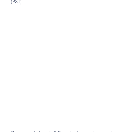
(PST).