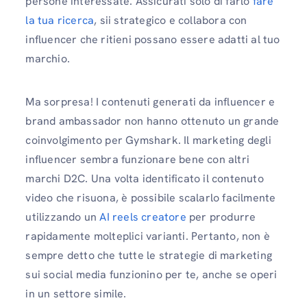
persone interessate. Assicurati solo di farlo
fare
la tua ricerca
, sii strategico e collabora con
influencer che ritieni possano essere adatti al tuo
marchio.
Ma sorpresa! I contenuti generati da influencer e
brand ambassador non hanno ottenuto un grande
coinvolgimento per Gymshark. Il marketing degli
influencer sembra funzionare bene con altri
marchi D2C. Una volta identificato il contenuto
video che risuona, è possibile scalarlo facilmente
utilizzando un
AI reels creatore
per produrre
rapidamente molteplici varianti. Pertanto, non è
sempre detto che tutte le strategie di marketing
sui social media funzionino per te, anche se operi
in un settore simile.