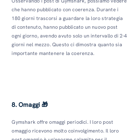
Osservando i post di Gymshark, possiamo vedere
che hanno pubblicato con coerenza. Durante i
180 giorni trascorsi a guardare la loro strategia
di contenuto, hanno pubblicato un nuovo post
ogni giorno, avendo avuto solo un intervallo di 2-4
giorni nel mezzo. Questo ci dimostra quanto sia
importante mantenere la coerenza.
8. Omaggi
🎁
Gymshark offre omaggi periodici. I loro post
omaggio ricevono molto coinvolgimento. Il loro
post omaggio è un'enorme calamita per il