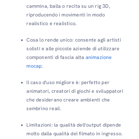
cammina, balla o recita su un rig 3D,
riproducendo i movimenti in modo
realistico e realistico.
Cosa lo rende unico: consente agli artisti
solisti e alle piccole aziende di utilizzare
componenti di fascia alta
animazione
mocap
.
Il caso d'uso migliore è: perfetto per
animatori, creatori di giochi e sviluppatori
che desiderano creare ambienti che
sembrino reali.
Limitazioni: la qualità dell'output dipende
molto dalla qualità del filmato in ingresso.