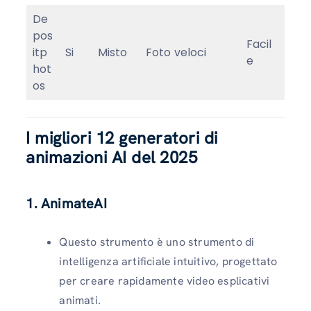
De
pos
Facil
itp
Si
Misto
Foto veloci
e
hot
os
I migliori 12 generatori di
animazioni AI del 2025
1. AnimateAI
Questo strumento è uno strumento di
intelligenza artificiale intuitivo, progettato
per creare rapidamente video esplicativi
animati.