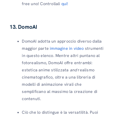
free uno! Controllali
qui!
13. DomoAI
DomoAI adotta un approccio diverso dalla
maggior parte
immagine in video
strumenti
in questo elenco. Mentre altri puntano al
fotorealismo, DomoAI offre entrambi:
estetica anime stilizzata
and
realismo
cinematografico, oltre a una libreria di
modelli di animazione virali che
semplificano al massimo la creazione di
contenuti.
Ciò che lo distingue è la versatilità. Puoi