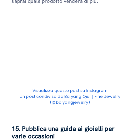
saprai quale prodotto venderà di più.
Visualizza questo post su Instagram
Un post condiviso da Baiyang Qiu ｜Fine Jewelry
(@baiyangjewelry)
15. Pubblica una guida ai gioielli per
varie occasioni