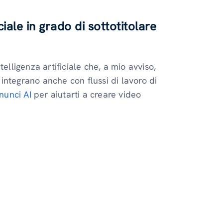
iciale in grado di sottotitolare
elligenza artificiale che, a mio avviso,
i integrano anche con flussi di lavoro di
nunci AI
per aiutarti a creare video