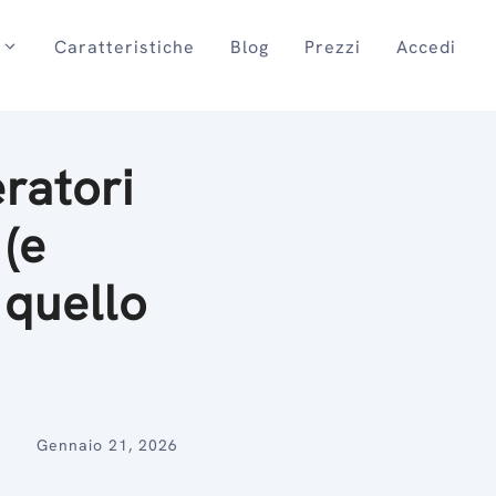
Caratteristiche
Blog
Prezzi
Accedi
eratori
 (e
 quello
Gennaio 21, 2026