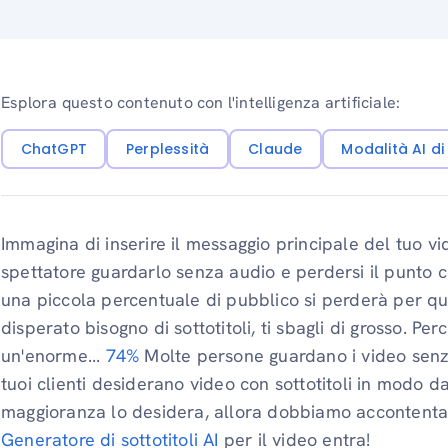
Esplora questo contenuto con l'intelligenza artificiale:
ChatGPT
Perplessità
Claude
Modalità AI d
Immagina di inserire il messaggio principale del tuo vi
spettatore guardarlo senza audio e perdersi il punto c
una piccola percentuale di pubblico si perderà per qu
disperato bisogno di sottotitoli, ti sbagli di grosso. P
un'enorme...
74%
Molte persone guardano i video senza
tuoi clienti desiderano video con sottotitoli in modo da
maggioranza lo desidera, allora dobbiamo accontentarl
Generatore di sottotitoli AI
per il video entra!