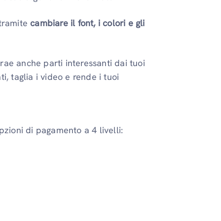
 tramite
cambiare il font, i colori e gli
ae anche parti interessanti dai tuoi
, taglia i video e rende i tuoi
zioni di pagamento a 4 livelli: