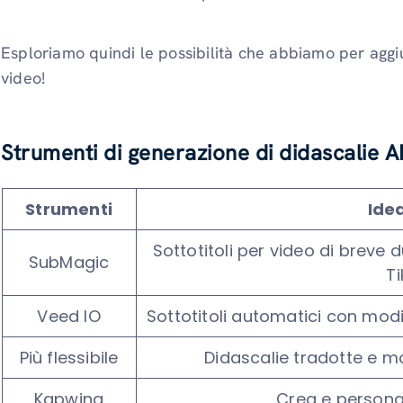
Esploriamo quindi le possibilità che abbiamo per aggiun
video!
Strumenti di generazione di didascalie AI 
Strumenti
Ide
Sottotitoli per video di breve
SubMagic
T
Veed IO
Sottotitoli automatici con modi
Più flessibile
Didascalie tradotte e m
Kapwing
Crea e personal