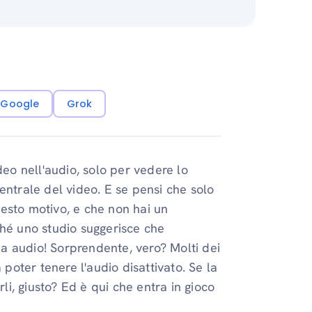
i Google
Grok
deo nell'audio, solo per vedere lo
entrale del video. E se pensi che solo
esto motivo, e che non hai un
erché uno studio suggerisce che
 audio! Sorprendente, vero? Molti dei
 poter tenere l'audio disattivato. Se la
i, giusto? Ed è qui che entra in gioco