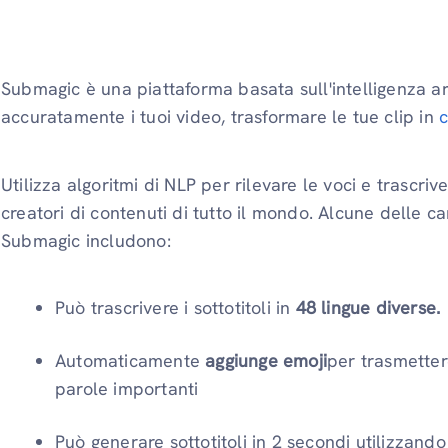
Submagic è una piattaforma basata sull'intelligenza arti
accuratamente i tuoi video, trasformare le tue clip in
c
Utilizza algoritmi di NLP per rilevare le voci e trascri
creatori di contenuti di tutto il mondo. Alcune delle ca
Submagic includono:
Può trascrivere i sottotitoli in
48 lingue diverse.
Automaticamente
aggiunge emoji
per trasmetter
parole importanti
Può generare sottotitoli in 2 secondi utilizzando