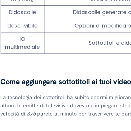
Didascalie
Didascalie generate dal
descrivibile
Opzioni di modifica b
IO
Sottotitoli e di
multimediale
Come aggiungere sottotitoli ai tuoi vide
La tecnologia dei sottotitoli ha subito enormi miglioram
albori, le emittenti televisive dovevano impiegare sten
velocità di
375
parole al minuto per trascrivere le par