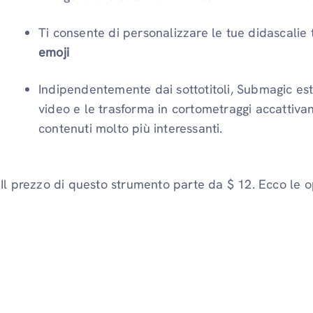
Ti consente di personalizzare le tue didascalie
emoji
Indipendentemente dai sottotitoli, Submagic estr
video e le trasforma in cortometraggi accattivanti
contenuti molto più interessanti.
Il prezzo di questo strumento parte da $ 12. Ecco le op