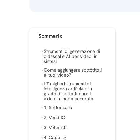
Sommario
Strumenti di generazione di
didascalie AI per video: in
sintesi
Come aggiungere sottotitoli
ai tuoi video?
I 7 migliori strumenti di
intelligenza artificiale in
grado di sottotitolare i
video in modo accurato
1. Sottomagia
2. Veed IO
3. Velocista
4. Capping