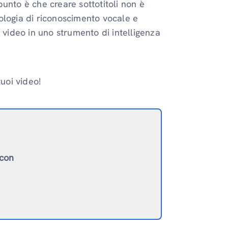
 punto è che creare sottotitoli non è
cnologia di riconoscimento vocale e
ro video in uno strumento di intelligenza
tuoi video!
 con