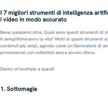
I 7 migliori strumenti di intelligenza artif
i video in modo accurato
Bene, passiamo oltre. Quali sono questi strumenti di int
ti semplificheranno la vita? Molti di questi strumenti s
contenuti più ampi, agendo come un
Generatore di an
promozionali con sottotitoli senza alcuno sforzo.
Diamo un'occhiata a questi!
1. Sottomagia