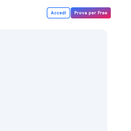
Accedi
Prova per Free