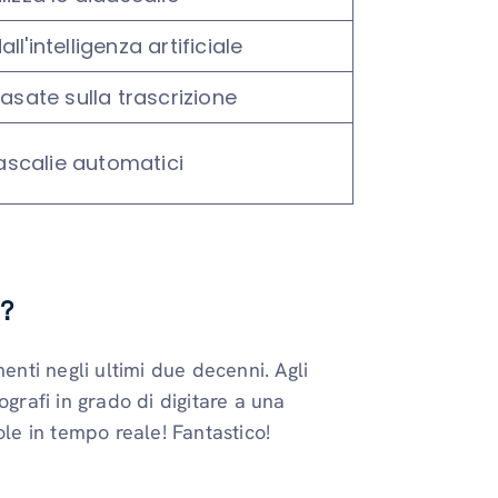
l'intelligenza artificiale
asate sulla trascrizione
dascalie automatici
o?
enti negli ultimi due decenni. Agli
ografi in grado di digitare a una
ole in tempo reale! Fantastico!