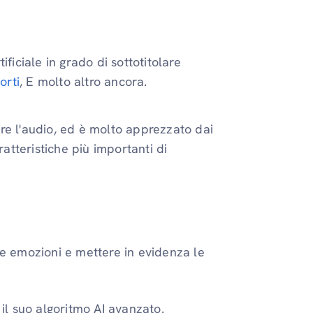
ficiale in grado di sottotitolare
orti
, E molto altro ancora.
vere l'audio, ed è molto apprezzato dai
ratteristiche più importanti di
e emozioni e mettere in evidenza le
 il suo algoritmo AI avanzato.