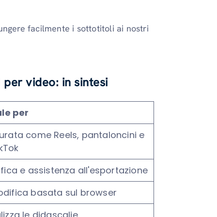
gere facilmente i sottotitoli ai nostri
per video: in sintesi
ale per
 durata come Reels, pantaloncini e
ikTok
fica e assistenza all'esportazione
odifica basata sul browser
izza le didascalie