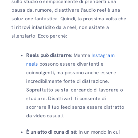
sullo studio o semplicemente di prenderti una
pausa dal rumore, disattivare l'audio reel è una
soluzione fantastica. Quindi, la prossima volta che
ti ritrovi infastidito da a reel, non esitate a
silenziarlo! Ecco perché:
Reels può distrarre
: Mentre
Instagram
reels
possono essere divertenti e
coinvolgenti, ma possono anche essere
incredibilmente fonte di distrazione.
Soprattutto se stai cercando di lavorare o
studiare. Disattivarli ti consente di
scorrere il tuo feed senza essere distratto
da video casuali.
È un atto di cura di sé
: In un mondo in cui